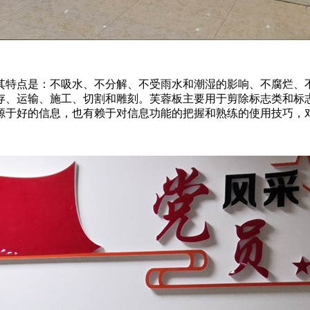
其特点是：不吸水、不分解、不受雨水和潮湿的影响、不腐烂、
存、运输、施工、切割和雕刻。芙蓉板主要用于剪除标志类和标
源于好的信息，也有赖于对信息功能的把握和熟练的使用技巧，