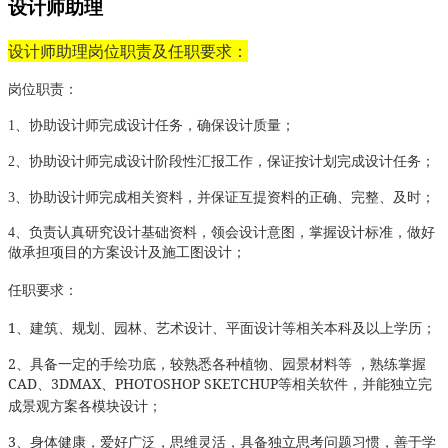
设计师助理
设计师助理岗位职责及任职要求：
岗位职责：
1
、协助设计师完成设计任务，确保设计质量；
2
、协助设计师完成设计阶段性汇报工作，保证按计划完成设计任务；
3
、协助设计师完成相关资料，并保证互提资料的正确、完整、及时；
4
、负责认真研究设计基础资料，领会设计意图，掌握设计标准，做好
做承担项目的方案设计及施工图设计；
任职要求：
1
、建筑、规划、园林、艺术设计、平面设计等相关本科及以上学历；
2
、具备一定的手绘功底，较熟悉各种植物、园景材料等 ，熟练掌握
CAD
、
3DMAX
、
PHOTOSHOP SKETCHUP
等相关软件，并能独立完
成景观方案各模块设计；
3
、身体健康，爱好广泛，思维灵活，具备独立思考问题习惯，善于学