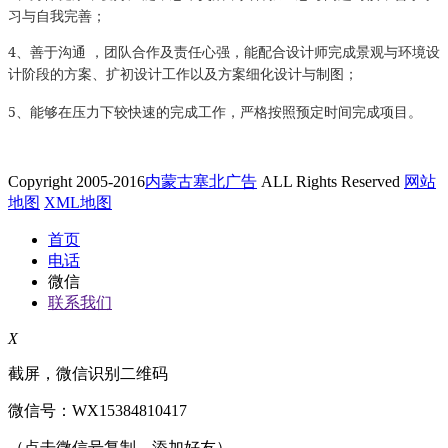
习与自我完善；
4
、善于沟通 ，团队合作及责任心强，能配合设计师完成景观与环境设
计阶段的方案、扩初设计工作以及方案细化设计与制图；
5
、能够在压力下较快速的完成工作，严格按照预定时间完成项目。
Copyright 2005-2016
内蒙古塞北广告
ALL Rights Reserved
网站
地图
XML地图
首页
电话
微信
联系我们
X
截屏，微信识别二维码
微信号：
WX15384810417
（点击微信号复制，添加好友）