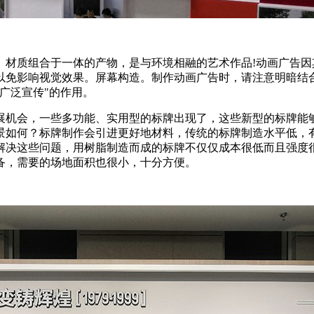
、材质组合于一体的产物，是与环境相融的艺术作品!动画广告
以免影响视觉效果。屏幕构造。制作动画广告时，请注意明暗结
广泛宣传"的作用。
展机会，一些多功能、实用型的标牌出现了，这些新型的标牌能
景如何？标牌制作会引进更好地材料，传统的标牌制造水平低，
解决这些问题，用树脂制造而成的标牌不仅仅成本很低而且强度
备，需要的场地面积也很小，十分方便。