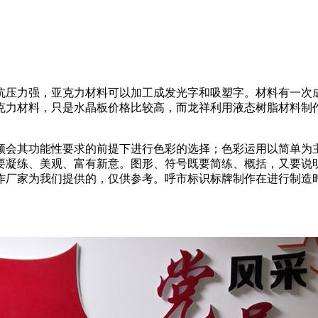
抗压力强，亚克力材料可以加工成发光字和吸塑字。材料有一次
克力材料，只是水晶板价格比较高，而龙祥利用液态树脂材料制
领会其功能性要求的前提下进行色彩的选择；色彩运用以简单为
要凝练、美观、富有新意。图形、符号既要简练、概括，又要说
作厂家为我们提供的，仅供参考。呼市标识标牌制作在进行制造