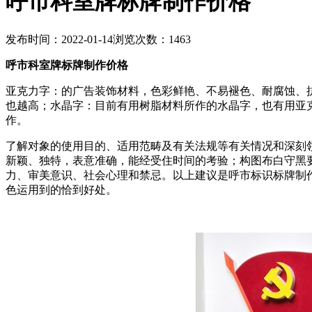
呼市科室牌标牌制作价格
发布时间：2022-01-14
浏览次数：1463
呼市科室牌标牌制作价格
亚克力字：的广告装饰材料，色彩鲜艳、不易褪色、耐腐蚀、
也越高；水晶字：目前有用树脂材料所作的水晶字，也有用亚
作。
了解对象的使用目的、适用范畴及有关法规等有关情况和深刻
新颖、独特，表意准确，能经受住时间的考验；构图布白守黑
力、审美意识、社会心理和禁忌。以上建议是呼市标识标牌制
色运用到的恰到好处。