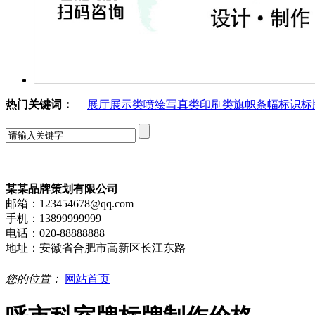
热门关键词：
展厅展示类
喷绘写真类
印刷类
旗帜条幅
标识标
某某品牌策划有限公司
邮箱：123454678@qq.com
手机：13899999999
电话：020-88888888
地址：安徽省合肥市高新区长江东路
您的位置：
网站首页