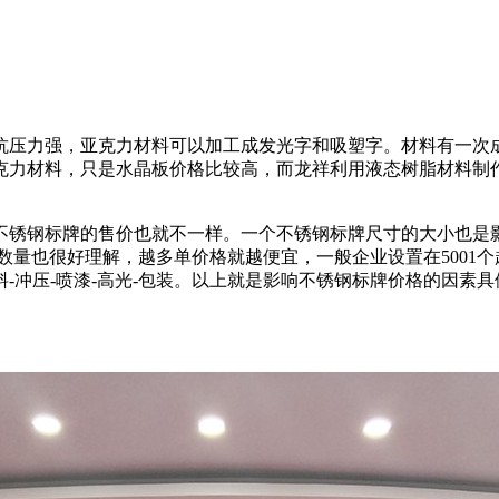
抗压力强，亚克力材料可以加工成发光字和吸塑字。材料有一次
克力材料，只是水晶板价格比较高，而龙祥利用液态树脂材料制
不锈钢标牌的售价也就不一样。一个不锈钢标牌尺寸的大小也是影
数量也很好理解，越多单价格就越便宜，一般企业设置在5001
料-冲压-喷漆-高光-包装。以上就是影响不锈钢标牌价格的因