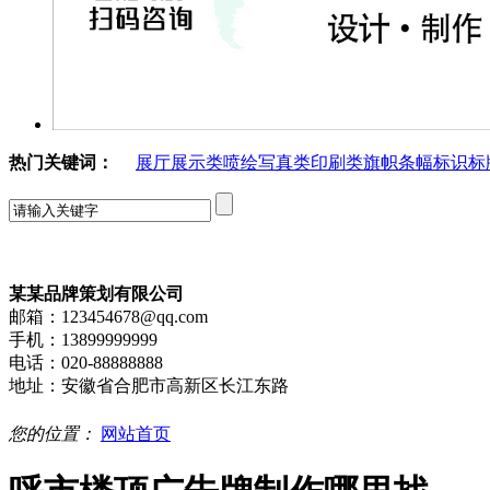
热门关键词：
展厅展示类
喷绘写真类
印刷类
旗帜条幅
标识标
某某品牌策划有限公司
邮箱：123454678@qq.com
手机：13899999999
电话：020-88888888
地址：安徽省合肥市高新区长江东路
您的位置：
网站首页