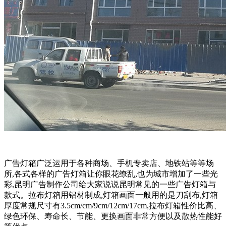
广告灯箱广泛运用于各种商场、手机专卖店、地铁站等等场
所,各式各样的广告灯箱让你眼花缭乱,也为城市增加了一些光
彩,昆明广告制作公司给大家说说昆明常见的一些广告灯箱与
款式。拉布灯箱用铝材制成,灯箱画面一般用的是刀刮布,灯箱
厚度常规尺寸有3.5cm/cm/9cm/12cm/17cm,拉布灯箱性价比高、
绿色环保、寿命长、节能、更换画面非常方便以及散热性能好