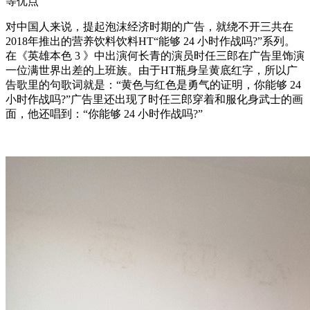
等优点
对中国人来说，提起泡沫经济时期的广告，就绕不开三共在
2018年推出的营养饮料饮料HT“能够 24 小时作战吗?”系列。
在《英雄本色 3 》中出演何长青的演员时任三郎在广告里饰演
一位满世界出差的上班族。由于HT瓶身呈黄底红字，所以广
告歌里的句歌词就是：“黄色与红色是勇气的证明，你能够 24
小时作战吗?”广告里还出现了时任三郎穿着和服化身武士的画
面，他还唱到：“你能够 24 小时作战吗?”