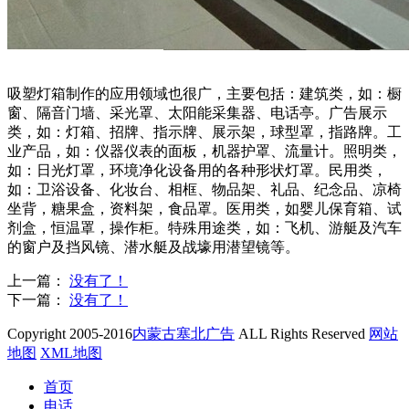
吸塑灯箱制作的应用领域也很广，主要包括：建筑类，如：橱
窗、隔音门墙、采光罩、太阳能采集器、电话亭。广告展示
类，如：灯箱、招牌、指示牌、展示架，球型罩，指路牌。工
业产品，如：仪器仪表的面板，机器护罩、流量计。照明类，
如：日光灯罩，环境净化设备用的各种形状灯罩。民用类，
如：卫浴设备、化妆台、相框、物品架、礼品、纪念品、凉椅
坐背，糖果盒，资料架，食品罩。医用类，如婴儿保育箱、试
剂盒，恒温罩，操作柜。特殊用途类，如：飞机、游艇及汽车
的窗户及挡风镜、潜水艇及战壕用潜望镜等。
上一篇：
没有了！
下一篇：
没有了！
Copyright 2005-2016
内蒙古塞北广告
ALL Rights Reserved
网站
地图
XML地图
首页
电话