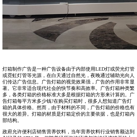
灯箱制作广告是一种广告设备由于内部使用LED灯或荧光灯管
或霓虹灯管等光源，在白天通过自然光，夜晚通过辅助光向人
们传达广告信息。广告灯箱的视觉效果强，广告的作用非常显
著。它非常适合现代社会的快节奏和高效率。广告灯箱种类繁
多，各类灯箱的价格标准大多是根据灯箱的方形来计算的。广
告灯箱每平方米多少钱?在购买灯箱时，很多人想知道广告灯
箱的具体价格。然而，由于材料的不同，广告灯箱的价格也有
很大的差异。灯箱的材质是灯箱定价的主要依据，也是灯箱内
部结构。
政府允许便利店销售营养饮料，当年营养饮料行业销售额达到