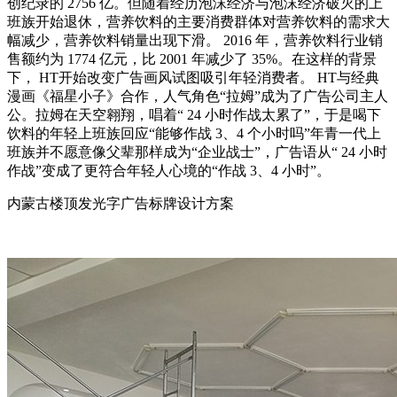
创纪录的 2756 亿。但随着经历泡沫经济与泡沫经济破灭的上
班族开始退休，营养饮料的主要消费群体对营养饮料的需求大
幅减少，营养饮料销量出现下滑。 2016 年，营养饮料行业销
售额约为 1774 亿元，比 2001 年减少了 35%。在这样的背景
下， HT开始改变广告画风试图吸引年轻消费者。 HT与经典
漫画《福星小子》合作，人气角色“拉姆”成为了广告公司主人
公。拉姆在天空翱翔，唱着“ 24 小时作战太累了”，于是喝下
饮料的年轻上班族回应“能够作战 3、4 个小时吗”年青一代上
班族并不愿意像父辈那样成为“企业战士”，广告语从“ 24 小时
作战”变成了更符合年轻人心境的“作战 3、4 小时”。
内蒙古楼顶发光字广告标牌设计方案