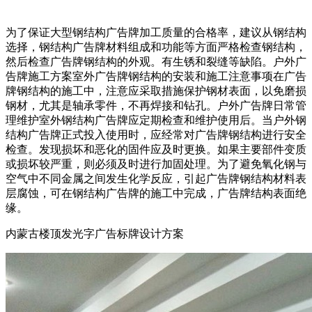
为了保证大型钢结构广告牌加工质量的合格率，建议从钢结构
选择，钢结构广告牌材料组成和功能等方面严格检查钢结构，
然后检查广告牌钢结构的外观。有生锈和裂缝等缺陷。户外广
告牌施工方案室外广告牌钢结构的安装和施工注意事项在广告
牌钢结构的施工中，注意应采取措施保护钢材表面，以免磨损
钢材，尤其是轴承零件，不再焊接和钻孔。户外广告牌日常管
理维护室外钢结构广告牌应定期检查和维护使用后。当户外钢
结构广告牌正式投入使用时，应经常对广告牌钢结构进行安全
检查。发现损坏和恶化的固件应及时更换。如果主要部件变质
或损坏较严重，则必须及时进行加固处理。为了避免氧化钢与
空气中不同金属之间发生化学反应，引起广告牌钢结构材料表
层腐蚀，可在钢结构广告牌的施工中完成，广告牌结构表面绝
缘。
内蒙古楼顶发光字广告标牌设计方案