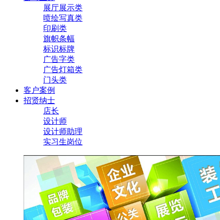
展厅展示类
喷绘写真类
印刷类
旗帜条幅
标识标牌
广告字类
广告灯箱类
门头类
客户案例
招贤纳士
店长
设计师
设计师助理
实习生岗位