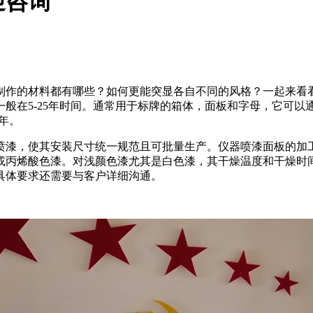
迎咨询
制作的材料都有哪些？如何更能突显各自不同的风格？一起来看
般在5-25年时间。通常用于标牌的箱体，面板和字母，它可
年。
喷漆，使其安装尺寸统一规范且可批量生产。仪器喷漆面板的加
或丙烯酸色漆。对浅颜色漆尤其是白色漆，其干燥温度和干燥时
具体要求还需要与客户详细沟通。