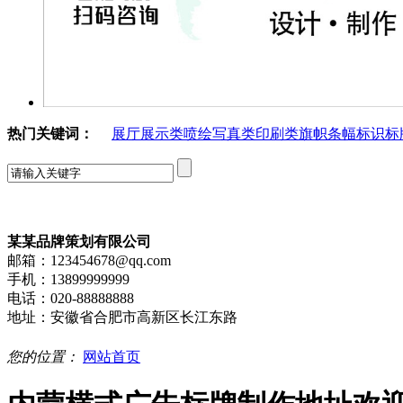
热门关键词：
展厅展示类
喷绘写真类
印刷类
旗帜条幅
标识标
某某品牌策划有限公司
邮箱：123454678@qq.com
手机：13899999999
电话：020-88888888
地址：安徽省合肥市高新区长江东路
您的位置：
网站首页