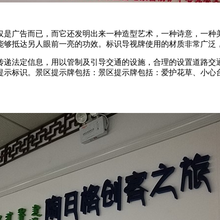
仅是广告而已，而它还发明出来一种造型艺术，一种诗意，一种
能够抵达另人眼前一亮的功效。标识导视牌使用的材质非常广泛
传递法定信息，用以管制及引导交通的设施，合理的设置道路交
提示标识。景区提示牌包括：景区提示牌包括：爱护花草、小心