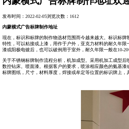
内蒙横式广告标牌制作地址欢
发布时间：2022-02-05
浏览次数：1612
内蒙横式广告标牌制作地址
现在，标识和标牌的制作物选材范围而今越来越大。标识标牌
特性，可以粘接或上漆，用作于户外，亚克力材料的耐久年限一
漆或阳极电镀后，也可以破例用于室外，耐久年限一般在10-20
关于不锈钢标牌制作流程分析，机加成型。采用机加工成型后
数控钻床。喷面漆。根据客户的要求，喷涂相应颜色的氨基漆
标牌图纸，尺寸，材料厚度，焊接或牟定等位置的标识牌上，