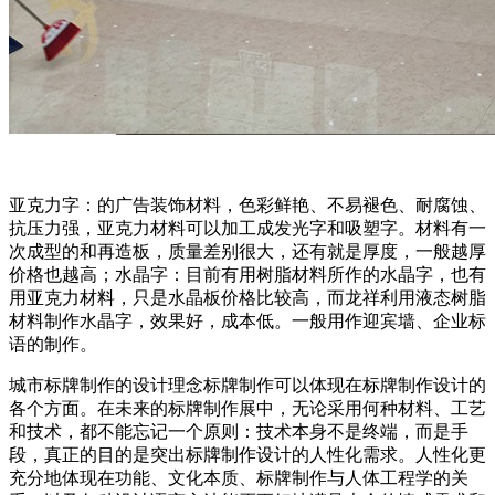
亚克力字：的广告装饰材料，色彩鲜艳、不易褪色、耐腐蚀、
抗压力强，亚克力材料可以加工成发光字和吸塑字。材料有一
次成型的和再造板，质量差别很大，还有就是厚度，一般越厚
价格也越高；水晶字：目前有用树脂材料所作的水晶字，也有
用亚克力材料，只是水晶板价格比较高，而龙祥利用液态树脂
材料制作水晶字，效果好，成本低。一般用作迎宾墙、企业标
语的制作。
城市标牌制作的设计理念标牌制作可以体现在标牌制作设计的
各个方面。在未来的标牌制作展中，无论采用何种材料、工艺
和技术，都不能忘记一个原则：技术本身不是终端，而是手
段，真正的目的是突出标牌制作设计的人性化需求。人性化更
充分地体现在功能、文化本质、标牌制作与人体工程学的关