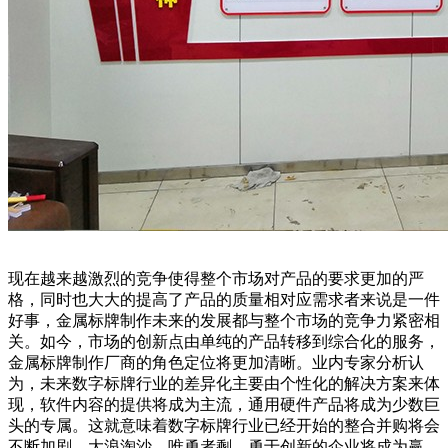
现在越来越激烈的竞争使得整个市场对产品的要求更加的严
格，同时也大大的提高了产品的质量相对应需求者来说是一件
好事，金属标牌制作未来的发展都与整个市场的竞争力紧密相
关。如今，市场的创新点由单纯的产品转移到综合化的服务，
金属标牌制作厂商的角色定位将更加清晰。业内专家分析认
为，未来数字标牌行业的差异化主要由个性化的解决方案来体
现，软件内容的提供将成为主流，通用硬件产品将成为少数巨
头的专属。这就意味着数字标牌行业已经开始的整合并购将会
不断加剧，大浪淘沙，唯勇者剩。勇于创新的企业将成为赢