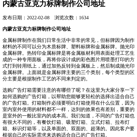
内蒙古亚克力标牌制作公司地址
发布日期：2022-02-08 浏览次数：1634
内蒙古亚克力标牌制作公司地址
金属标牌制作在我们日常生活中非常的常见，但标牌因为制作
材料的不同可以分为木质标牌、塑料标牌和金属标牌。抛光印
金属标牌。热转印金属标牌是将金属板材利用表面处理工艺生
成的一种专用面板，再将你设计成的彩色图片用喷墨打印的方
式打到转用纸上，通过加热反转到金属板上，然后制成抛光印
金属标牌。上面就是金属标牌主要的三个类别，每个类型的区
分主要是根据制作工艺的不同来判定的。
选购广告灯箱需要注意的有哪些了呢？在这里为大家分享一下
如何选购的广告灯箱，以帮助您能够更轻松的选择出适合自己
的广告灯箱。灯箱制作必须要明白灯箱使用在什么位置，因为
室内室外使用的材料都不一样，达到的效果也有差别，重要的
是室外的一般比室内的成本高。我们知道，不同的广告灯箱也
有很大不同的，有餐饮灯箱、吸塑灯箱、立式灯箱、拉布灯
箱、标识灯箱等，以及单面的、双面的、超薄的。因此客户要
根据自己的实际需求来选购适合自己的广告灯箱。