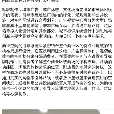
内蒙古亚克力标牌制作公司地址
标牌制作，城市广告、城市休憩、文化场所要满足市民休闲娱
乐的需要。引导系统通过广场内的绿化、景观雕塑和公共设
施，对空间区域进行合理划分。广告视觉中心可分为大型广场
雕塑和小型攀爬雕塑，增加市民互动。并通过广场路灯、垃圾
箱等拟人化设计增加其余部分。城市标识系统设计中的思维与
创新主要满足秩序清晰明确、方便灵活、趣味浓厚的要求。
商业空间的引导系统应紧密结合整个商业区的特点和建筑的结
构布局进行设计。它应该利用建筑物、广告标牌制作、雕塑或
喷泉的空间划分来分隔消费者。在重要的空间节点设置引导标
牌制作，让消费者了解整个商业区或商场的结构布局、商场的
功能区、满足您购物需求的位置、到达目的地所需的路线，这
样在商场购物时就可以放松，不必花钱很多时候在选路上，比
如用真实的购物来引导路线，或者放上篮球篮来营造实用的空
间状态，或者利用公共设施的设置来形成节奏的变化，为购物
提供一个休息的地方，引导人流通过地面人行道、盆花、垃圾
桶等标牌制作。