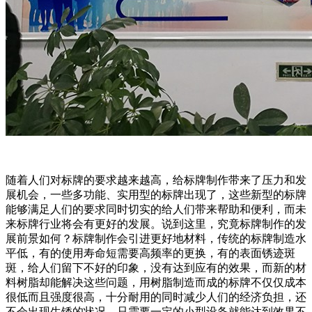
随着人们对标牌的要求越来越高，给标牌制作带来了压力和发
展机会，一些多功能、实用型的标牌出现了，这些新型的标牌
能够满足人们的要求同时切实的给人们带来帮助和便利，而未
来标牌行业将会有更好的发展。说到这里，究竟标牌制作的发
展前景如何？标牌制作会引进更好地材料，传统的标牌制造水
平低，有的使用寿命短需要高频率的更换，有的表面锈迹斑
斑，给人们留下不好的印象，没有达到应有的效果，而新的材
料树脂却能解决这些问题，用树脂制造而成的标牌不仅仅成本
很低而且强度很高，十分耐用的同时减少人们的经济负担，还
不会出现生锈的状况，只需要一定的小型设备就能达到效果不