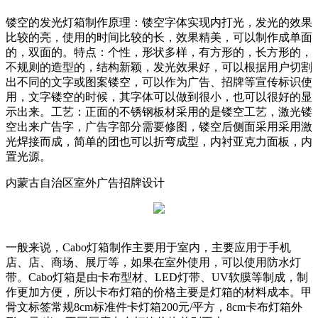
镂空的发光灯箱制作原理：镂空字体实现内打光，发光的效果
比较的亮，使用的时间比较的长，效果精美，可以制作成单面
的，双面的。特点：个性，形状多样，有方形的，长方形的，
不规则的造型的，结构新颖，发光效果好，可以根据用户切割
出不同的文字或图案镂空，可以作为广告、招牌等宣传标识使
用，文字镂空的时候，其字体可以做到很小，也可以很好的显
示出来。工艺：正面的不锈钢板材采用的是镂空工艺，激光镂
空出来广告字，广告字部分需要修图，镂空后侧面采用采用激
光焊接而成，简单的团也可以折弯成型，内衬亚克力面板，内
置光源。
内蒙古自治区室外广告招牌设计
一般来说，Cabo灯箱制作主要用于室内，主要应用于手机
店、店、商场、展厅等，如果在室外使用，可以使用防水灯
带。Cabo灯箱是由卡布型材、LED灯带、UV软膜等制成，制
作更加方便，所以卡布灯箱的价格主要是灯箱的材料成本。甲
骨文标签常规8cm标准件卡灯箱200元/平方，8cm卡布灯箱外