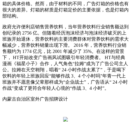
箱的具体价格。然而，由于材料的不同，广告灯箱的价格也有
很大的差异。灯箱的材质是灯箱定价的主要依据，也是灯箱内
部结构。
政府允许便利店销售营养饮料，当年营养饮料行业销售额达到
创纪录的 2756 亿。但随着经历泡沫经济与泡沫经济破灭的上
班族开始退休，营养饮料的主要消费群体对营养饮料的需求大
幅减少，营养饮料销量出现下滑。 2016 年，营养饮料行业销
售额约为 1774 亿元，比 2001 年减少了 35%。在这样的背景
下， HT开始改变广告画风试图吸引年轻消费者。 HT与经典
漫画《福星小子》合作，人气角色“拉姆”成为了广告公司主人
公。拉姆在天空翱翔，唱着“ 24 小时作战太累了”，于是喝下
饮料的年轻上班族回应“能够作战 3、4 个小时吗”年青一代上
班族并不愿意像父辈那样成为“企业战士”，广告语从“ 24 小时
作战”变成了更符合年轻人心境的“作战 3、4 小时”。
内蒙古自治区室外广告招牌设计