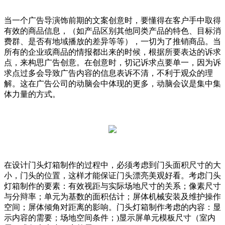
当一个广告导演饰前期的文案创意时，要懂得在客户手中取得
有效的商品信息，（如产品区别其他同类产品的特色、目标消
费群、是否有地域播放的差异等等），一切为了推销商品。当
所有的企业或商品的情报都出来的时候，根据所要表达的诉求
点，来构思广告创意。在创意时，切记诉求点要单一，因为诉
求点过多会导致广告内容的信息表诉不清，不利于观众的理
解。这在广告公司的动脑会中体现的更多，动脑会议是集中集
体力量的方式。
在设计门头灯箱制作的过程中，必须考虑到门头面积尺寸的大
小，门头的位置，这样才能保证门头漂亮美观好看。考虑门头
灯箱制作的要素：有效视距与实际场地尺寸的关系；像素尺寸
与分辩率；单元为基数的面积估计；屏体机械安装及维护操作
空间；屏体倾角对距离的影响。门头灯箱制作考虑的内容：显
示内容的需要；场地空间条件；)显示屏单元模板尺寸（室内