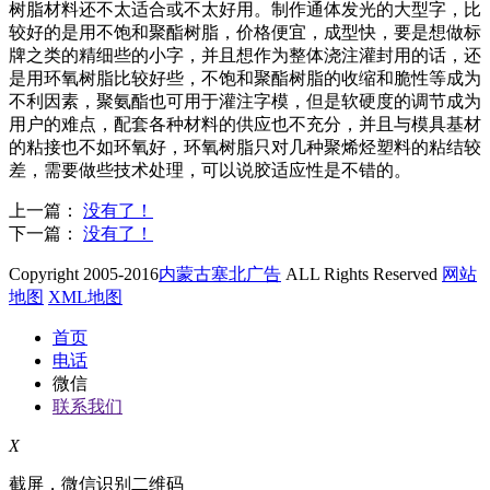
树脂材料还不太适合或不太好用。制作通体发光的大型字，比
较好的是用不饱和聚酯树脂，价格便宜，成型快，要是想做标
牌之类的精细些的小字，并且想作为整体浇注灌封用的话，还
是用环氧树脂比较好些，不饱和聚酯树脂的收缩和脆性等成为
不利因素，聚氨酯也可用于灌注字模，但是软硬度的调节成为
用户的难点，配套各种材料的供应也不充分，并且与模具基材
的粘接也不如环氧好，环氧树脂只对几种聚烯烃塑料的粘结较
差，需要做些技术处理，可以说胶适应性是不错的。
上一篇：
没有了！
下一篇：
没有了！
Copyright 2005-2016
内蒙古塞北广告
ALL Rights Reserved
网站
地图
XML地图
首页
电话
微信
联系我们
X
截屏，微信识别二维码