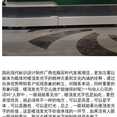
因此现代标识设计制作厂商也顺应时代发展潮流，更加注重以
媒体为载体对楼顶发光字的精神元素和文化内涵的诠释，通过
自身优势帮助客户实现形象的树立。对顾客来说，同样重要的
形象问题，楼顶发光字怎么做才能做得好呢?一句动人心弦的
话叫“人群中，一眼就能看见你”，楼顶发光字也是如此，要想
表现优良，就必须有不一样的地方，可以是高度，可以是字
体，可以是颜色，可以是灯光，总之，一眼就能看出楼顶发光
字的价值，这是楼顶发光字价值体现的一环节，如果没有人眼
一眼就能看出，那这个楼顶发光字的制作就是失败了。