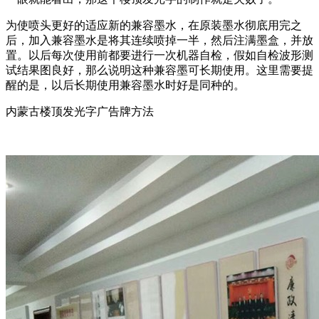
为使喷头更好的适应新的兼容墨水，在原装墨水彻底用完之
后，加入兼容墨水是将其连续喷掉一半，然后注满墨盒，并放
置。以后每次使用前都要进行一次机器自检，假如自检波形测
试结果图良好，那么说明这种兼容墨可长期使用。这里需要提
醒的是，以后长期使用兼容墨水时好是同种的。
内蒙古楼顶发光字广告牌方法