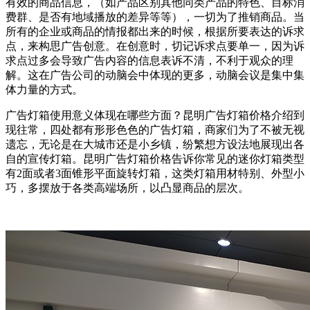
有效的商品信息，（如产品区别其他同类产品的特色、目标消
费群、是否有地域播放的差异等等），一切为了推销商品。当
所有的企业或商品的情报都出来的时候，根据所要表达的诉求
点，来构思广告创意。在创意时，切记诉求点要单一，因为诉
求点过多会导致广告内容的信息表诉不清，不利于观众的理
解。这在广告公司的动脑会中体现的更多，动脑会议是集中集
体力量的方式。
广告灯箱使用意义体现在哪些方面？昆明广告灯箱价格介绍到
现往常，四处都有形形色色的广告灯箱，商家们为了不被无视
遗忘，无论是在大城市还是小乡镇，纷繁想方设法地展现出各
自的宣传灯箱。昆明广告灯箱价格告诉你常见的迷你灯箱类型
有2面或者3面锥形平面旋转灯箱，这类灯箱用材特别、外型小
巧，多摆放于各类高端场所，以凸显商品的层次。