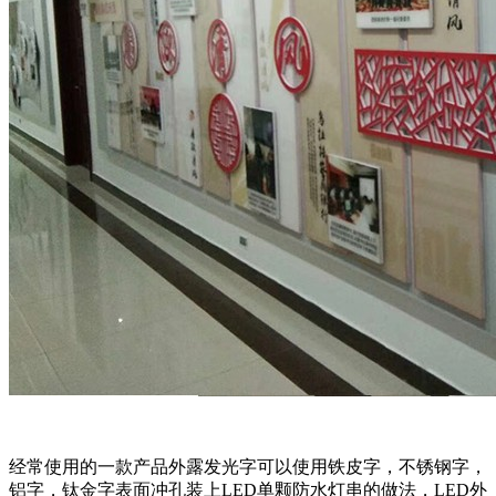
经常使用的一款产品外露发光字可以使用铁皮字，不锈钢字，
铝字，钛金字表面冲孔装上LED单颗防水灯串的做法，LED外