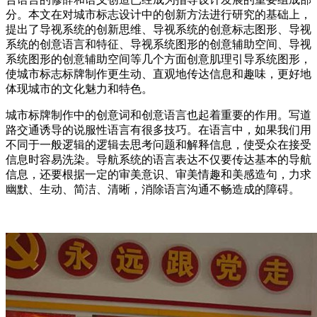
分。本文在对城市标志设计中的创新方法进行研究的基础上，
提出了导视系统的创新思维、导视系统的创意标志图形、导视
系统的创意语言和特征、导视系统图形的创意辅助空间、导视
系统图形的创意辅助空间等几个方面创意肌理引导系统图形，
使城市标志标牌制作更生动、直观地传达信息和趣味，更好地
体现城市的文化魅力和特色。
城市标牌制作中的创意词和创意语言也起着重要的作用。写道
路交通诱导的说服性语言有很多技巧。在语言中，如果我们用
不同于一般逻辑的逻辑去思考问题和解释信息，使受众在接受
信息时容易洗染。导航系统的语言表达不仅要传达基本的导航
信息，还要根据一定的审美意识、审美情趣和美感造句，力求
幽默、生动、简洁、清晰，消除语言沟通不畅造成的障碍。