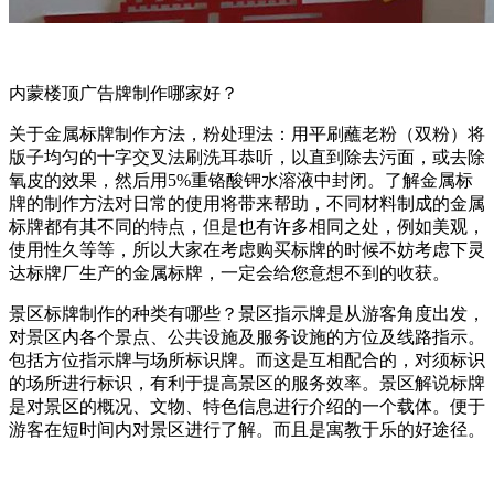
内蒙楼顶广告牌制作哪家好？
关于金属标牌制作方法，粉处理法：用平刷蘸老粉（双粉）将
版子均匀的十字交叉法刷洗耳恭听，以直到除去污面，或去除
氧皮的效果，然后用5%重铬酸钾水溶液中封闭。了解金属标
牌的制作方法对日常的使用将带来帮助，不同材料制成的金属
标牌都有其不同的特点，但是也有许多相同之处，例如美观，
使用性久等等，所以大家在考虑购买标牌的时候不妨考虑下灵
达标牌厂生产的金属标牌，一定会给您意想不到的收获。
景区标牌制作的种类有哪些？景区指示牌是从游客角度出发，
对景区内各个景点、公共设施及服务设施的方位及线路指示。
包括方位指示牌与场所标识牌。而这是互相配合的，对须标识
的场所进行标识，有利于提高景区的服务效率。景区解说标牌
是对景区的概况、文物、特色信息进行介绍的一个载体。便于
游客在短时间内对景区进行了解。而且是寓教于乐的好途径。