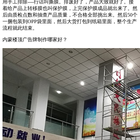
用手工排除----行话叫撕膜。排废好了，产品大致就好了。接
着给产品上转移膜也叫保护膜，上完保护膜成品就出来了。然
后由质检点数和抽查产品质量，不合格全部挑出来。然后50个
一捆包装到OPP袋里面，然后大货打包到纸箱里面，整个生产
流程就此结束。
内蒙楼顶广告牌制作哪家好？