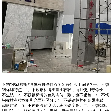
不锈钢标牌制作具体有哪些特点？又有什么用途呢？一、不锈
钢标牌特点：1、不锈钢标牌重量比较轻，而且使用寿命长、
不生锈；2、不锈钢标牌的色彩均匀一致，也不褪色；3、不锈
钢标牌有拉丝的和亮面的区分；4、不锈钢标牌有金属质感，
靓丽时尚；5、不锈钢牌耐刮花，表面硬度高。二、不锈钢标
牌用途：1、现代家具；2、电器、电子产品；3、机械；4、饰