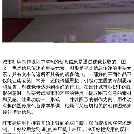
城市标牌制作设计中60%的创意信息是通过视觉获取的。图、
文、色是信息传递的重要元素。图形是视觉信息传递的重要元
素，具有文本传递所不具备的诸多优点。一部好的平面作品不
仅能让读者笑口常开，还能传播思想，引起对主题的深刻思考
和反省，对视觉传达起到很好的作用。在设计城市标识中的图
形创意时，先要考虑城市和环境的特点，提取图形创意的素材
和灵感。注重功能一、形式二，并以图形的创作为例，用生动
有趣的图形来代替原本单调、枯燥而又密切相关的创作图形来
传达指导信息。
呼市标牌制作接着开始上背面的双面胶，双面胶按顾客需求定
制。上好胶后放到5吨的冲压机上冲压，冲压好把没用的废料