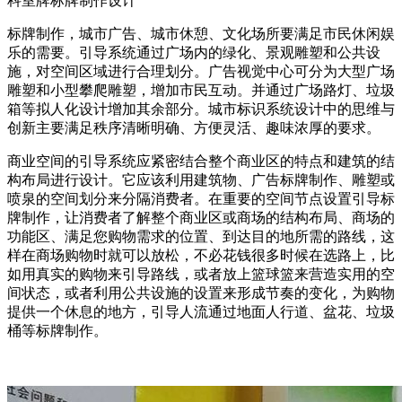
科室牌标牌制作设计
标牌制作，城市广告、城市休憩、文化场所要满足市民休闲娱
乐的需要。引导系统通过广场内的绿化、景观雕塑和公共设
施，对空间区域进行合理划分。广告视觉中心可分为大型广场
雕塑和小型攀爬雕塑，增加市民互动。并通过广场路灯、垃圾
箱等拟人化设计增加其余部分。城市标识系统设计中的思维与
创新主要满足秩序清晰明确、方便灵活、趣味浓厚的要求。
商业空间的引导系统应紧密结合整个商业区的特点和建筑的结
构布局进行设计。它应该利用建筑物、广告标牌制作、雕塑或
喷泉的空间划分来分隔消费者。在重要的空间节点设置引导标
牌制作，让消费者了解整个商业区或商场的结构布局、商场的
功能区、满足您购物需求的位置、到达目的地所需的路线，这
样在商场购物时就可以放松，不必花钱很多时候在选路上，比
如用真实的购物来引导路线，或者放上篮球篮来营造实用的空
间状态，或者利用公共设施的设置来形成节奏的变化，为购物
提供一个休息的地方，引导人流通过地面人行道、盆花、垃圾
桶等标牌制作。