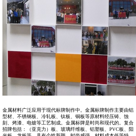
金属材料广泛应用于现代标牌制作中。金属标牌制作主要由铝
型材、不锈钢板、冷轧板、钛板、铜板等原材料经压铸、蚀
刻、烤漆、电镀等工艺制成。金属标牌是时尚和现代的。复合
招牌包括：（亚克力）板、玻璃纤维板、铝塑板、PVC板、阳
光板、龙板等，具有个性新颖、时尚感强、材料成本低等特