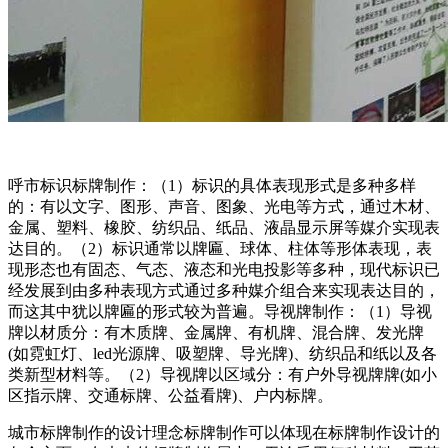
呼市标识标牌制作：（1）标识的具体表现形式是多种多样
的：有以文字、图形、声音、图象、光电等方式，通过木材、
金属、塑料、橡胶、纺织品、纸品、液晶显示屏等媒介实现表
达目的。（2）标识通常以牌匾、球体、柱体等形体表现，表
现形态也有固态、气态、液态和光电投影等多种，现代标识已
经发展到由多种表现方式通过多种媒介组合来实现表达目的，
而这其中犹以牌匾的形式较为普遍。导视牌制作：（1）导视
牌以材质分：有木质牌、金属牌、有机牌、混合牌、发光牌
(如霓虹灯、led光源牌、吸塑牌、导光牌)、纺织品和纸以及各
类新型材料等。（2）导视牌以区域分：有户外导视牌牌(如小
区指示牌、交通标牌、公益看牌)、户内标牌。
城市标牌制作的设计理念标牌制作可以体现在标牌制作设计的