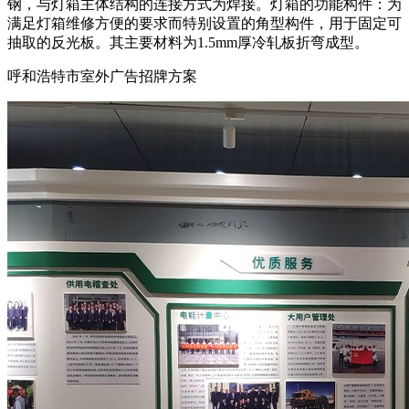
钢，与灯箱主体结构的连接方式为焊接。灯箱的功能构件：为
满足灯箱维修方便的要求而特别设置的角型构件，用于固定可
抽取的反光板。其主要材料为1.5mm厚冷轧板折弯成型。
呼和浩特市室外广告招牌方案