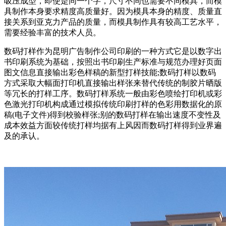
吸压成型，即使是同一个字，尺寸不同也需要不同模具，而模
具制作本身要求精度高质量好。因为模具本身的精度、质量直
接关系到亚克力产品的质量，而模具制作具有较高工艺水平，
需要经验丰富的技术人员。
数码打样作为昆明广告制作公司印刷的一种方式它是以数字出
书印刷系统为基础，按照出书印刷生产标准与规范办理好页面
图文信息直接输出彩色样稿的新型打样技能;数码打样以数码
方式采取大幅面打印机直接输出样张来替代传统的制胶片晒版
等冗长的打样工序。数码打样系统一般由彩色喷绘打印机或彩
色激光打印机构成通过模拟传统印刷打样的色彩用数据化的原
稿(电子文件)得到校验样张;别的数码打样在输出速度不变性及
成本效益方面较传统打样均据有上风因而数码打样得到业界遍
及的承认。