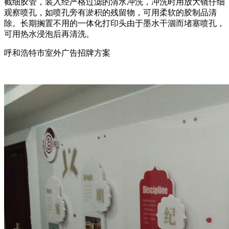
截细胶管，装入经严格过滤的清水冲洗，冲洗时用放大镜仔细
观察喷孔，如喷孔旁有淤积的残留物，可用柔软的胶制品清
除。长期搁置不用的一体化打印头由于墨水干涸而堵塞喷孔，
可用热水浸泡后再清洗。
呼和浩特市室外广告招牌方案