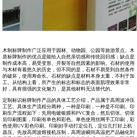
木制标牌制作广泛应用于园林、动物园、公园等旅游景点。木
质标牌制作的优点是能给人自然亲切感和传统回归感；缺点是
制作成本高，易受变形、开裂等自然因素的影响。石材的使用
与木材有着悠久的历史，但不同的是，石材不易受到自然条件
的破坏，使用寿命长。石材的缺点是材料本身太重，不利于加
工。从结构上看，所产生的标志和标志的表面肌理效果非常
好，具有很强的文化魅力，是其他材料无法替代的。
定制标识标牌制作产品的具体工艺介绍，产品属于高周波冲压
工艺。具体生产流程分两种，一种是印刷，一种是不印刷。印
刷生产流程如下：先用电镀银膜和PVC复合，然后切张。切张
后印刷图案，印刷有单色和彩色。单色使用丝网手工印刷，彩
色使用UV彩色印刷。印刷好手动打定位孔，定位孔打好上机
器压。先放高周波熔接机压制，高周波瞬间高温把产品融化到