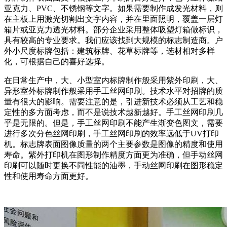
亚克力、PVC、不锈钢等文字。如果需要制作成发光材料，则
在主板上用激光切割出文字内容，并在里面照明，覆盖一层灯
箱片或亚克力透光材料。部分企业采用整体吸塑灯箱做标识，
具有较高的专业要求。我们应该找到大规模的标志制造商。户
外小尺度标牌包括：建筑标牌、花草标牌等，选材相对多样
化，可根据自己的喜好选择。
在日常生产中，大、小型室内标牌制作般采用紫外印刷，大、
异形室外标牌制作般采用手工丝网印刷。技术水平对招牌的质
量有很大的影响。需要注意的是，引进新技术必须从工艺和稳
定性的多方面考虑，而不是说技术越新越好。手工丝网印刷几
乎是无限的。但是，手工丝网印刷不能产生渐变色图文，需要
进行多次分色丝网印刷，手工丝网印刷的效率远低于UV打印
机。标志牌表面图像质量的两个主要参数是图像的精度和使用
寿命。紫外打印机在图形制作精度方面更为准确，但手动丝网
印刷可以随时更换不同性能的油墨，手动丝网印刷在图形稳定
性和使用寿命方面更好。