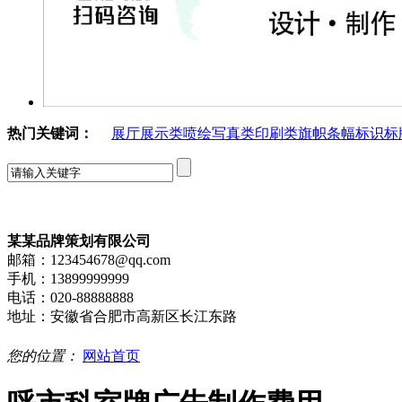
热门关键词：
展厅展示类
喷绘写真类
印刷类
旗帜条幅
标识标
某某品牌策划有限公司
邮箱：123454678@qq.com
手机：13899999999
电话：020-88888888
地址：安徽省合肥市高新区长江东路
您的位置：
网站首页