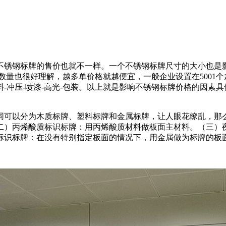
不锈钢标牌的售价也就不一样。一个不锈钢标牌尺寸的大小也是影
数量也很好理解，越多单价格就越便宜，一般企业设置在5001
料-冲压-喷漆-高光-包装。以上就是影响不锈钢标牌价格的因
同可以分为木质标牌、塑料标牌和金属标牌，让人眼花缭乱，那
二）丙烯酸质标识标牌：用丙烯酸质材料做板面主材料。（三）
标识标牌：在没有特别指定板面的情况下，用金属做为标牌的板