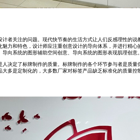
设计者关注的问题。现代快节奏的生活方式让人们反感理性的说
化魅力和特色，设计师应注重创意设计的导向体系，并进行精心
、导向系统的图形辅助空间创意、导向系统的图形表现肌理创意
是人决定了标牌制作的质量。标牌制作的各个环节参与者是质量
品大多是定制化的，大多数厂家对标签产品缺乏标准化的质量控