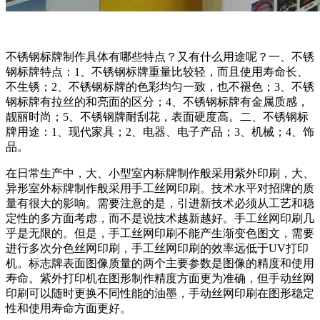
不锈钢标牌制作具体有哪些特点？又有什么用途呢？一、不锈
钢标牌特点：1、不锈钢标牌重量比较轻，而且使用寿命长、
不生锈；2、不锈钢标牌的色彩均匀一致，也不褪色；3、不锈
钢标牌有拉丝的和亮面的区分；4、不锈钢标牌有金属质感，
靓丽时尚；5、不锈钢牌耐刮花，表面硬度高。二、不锈钢标
牌用途：1、现代家具；2、电器、电子产品；3、机械；4、饰
品。
在日常生产中，大、小型室内标牌制作般采用紫外印刷，大、
异形室外标牌制作般采用手工丝网印刷。技术水平对招牌的质
量有很大的影响。需要注意的是，引进新技术必须从工艺和稳
定性的多方面考虑，而不是说技术越新越好。手工丝网印刷几
乎是无限的。但是，手工丝网印刷不能产生渐变色图文，需要
进行多次分色丝网印刷，手工丝网印刷的效率远低于UV打印
机。标志牌表面图像质量的两个主要参数是图像的精度和使用
寿命。紫外打印机在图形制作精度方面更为准确，但手动丝网
印刷可以随时更换不同性能的油墨，手动丝网印刷在图形稳定
性和使用寿命方面更好。