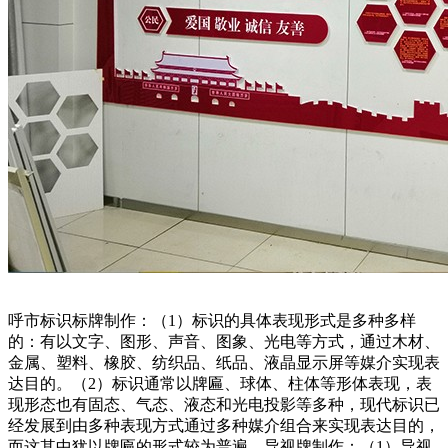
呼市标识标牌制作：（1）标识的具体表现形式是多种多样
的：有以文字、图形、声音、图象、光电等方式，通过木材、
金属、塑料、橡胶、纺织品、纸品、液晶显示屏等媒介实现表
达目的。（2）标识通常以牌匾、球体、柱体等形体表现，表
现形态也有固态、气态、液态和光电投影等多种，现代标识已
经发展到由多种表现方式通过多种媒介组合来实现表达目的，
而这其中犹以牌匾的形式较为普遍。导视牌制作：（1）导视