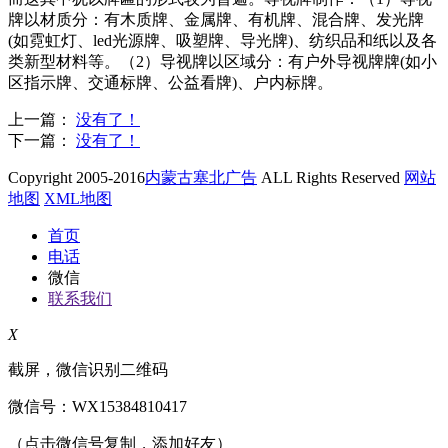
牌以材质分：有木质牌、金属牌、有机牌、混合牌、发光牌
(如霓虹灯、led光源牌、吸塑牌、导光牌)、纺织品和纸以及各
类新型材料等。（2）导视牌以区域分：有户外导视牌牌(如小
区指示牌、交通标牌、公益看牌)、户内标牌。
上一篇：
没有了！
下一篇：
没有了！
Copyright 2005-2016
内蒙古塞北广告
ALL Rights Reserved
网站
地图
XML地图
首页
电话
微信
联系我们
X
截屏，微信识别二维码
微信号：
WX15384810417
（点击微信号复制，添加好友）