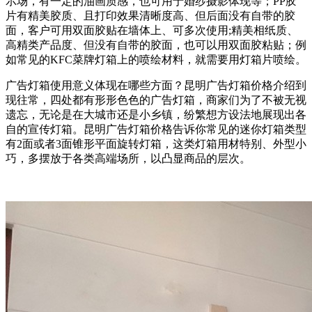
示场，有一定的油画质感，也可用于婚纱摄影体现等；PP胶
片有精美胶质、且打印效果清晰度高、但后面没有自带的胶
面，客户可用双面胶贴在墙体上、可多次使用;精美相纸质、
高精类产品度、但没有自带的胶面，也可以用双面胶粘贴；例
如常见的KFC菜牌灯箱上的喷绘材料，就需要用灯箱片喷绘。
广告灯箱使用意义体现在哪些方面？昆明广告灯箱价格介绍到
现往常，四处都有形形色色的广告灯箱，商家们为了不被无视
遗忘，无论是在大城市还是小乡镇，纷繁想方设法地展现出各
自的宣传灯箱。昆明广告灯箱价格告诉你常见的迷你灯箱类型
有2面或者3面锥形平面旋转灯箱，这类灯箱用材特别、外型小
巧，多摆放于各类高端场所，以凸显商品的层次。