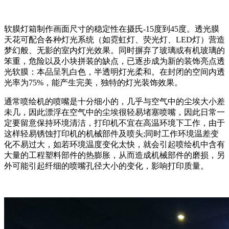
软膜灯箱制作画面尺寸的稳定性在摄氏-15度到45度。透光膜
天花可配合各种灯光系统（如霓虹灯、荧光灯、LED灯）营造
梦幻般、无影的室内灯光效果。同时摒弃了玻璃或有机玻璃的
笨重，危险以及小块拼装的缺点，已逐步成为新的装饰亮点透
光软膜：本品呈乳白色，半透明灯光柔和。在封闭的空间内透
光率为75%，能产生完美，独特的灯光装饰效果。
通常喷绘机的喷嘴是十分细小的，几乎与空气中的尘埃大小差
未几，因此漂浮在空气中的尘埃很轻易堵塞喷嘴，因此日常一
定要留意保持环境清洁，打印机不宜在高温环境下工作，由于
这样轻易锈蚀打印机的机械部件及喷头;同时工作环境温差变
化不易过大，如若环境温度变化太快，就会引起喷绘机中含有
大量的工程塑料部件的热膨胀，从而造成机械部件的磨损，另
外可能引起纤细的喷嘴孔径大小的变化，影响打印质量。