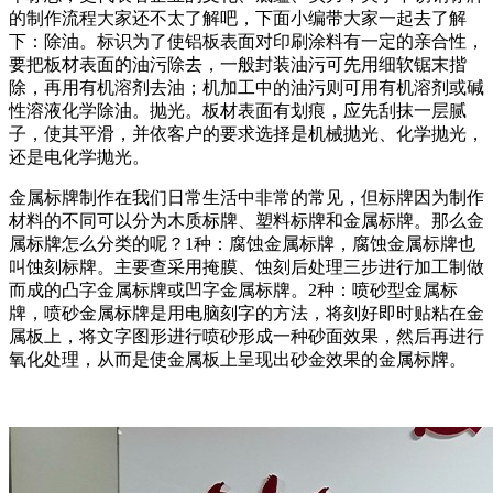
的制作流程大家还不太了解吧，下面小编带大家一起去了解
下：除油。标识为了使铝板表面对印刷涂料有一定的亲合性，
要把板材表面的油污除去，一般封装油污可先用细软锯末揩
除，再用有机溶剂去油；机加工中的油污则可用有机溶剂或碱
性溶液化学除油。抛光。板材表面有划痕，应先刮抹一层腻
子，使其平滑，并依客户的要求选择是机械抛光、化学抛光，
还是电化学抛光。
金属标牌制作在我们日常生活中非常的常见，但标牌因为制作
材料的不同可以分为木质标牌、塑料标牌和金属标牌。那么金
属标牌怎么分类的呢？1种：腐蚀金属标牌，腐蚀金属标牌也
叫蚀刻标牌。主要查采用掩膜、蚀刻后处理三步进行加工制做
而成的凸字金属标牌或凹字金属标牌。2种：喷砂型金属标
牌，喷砂金属标牌是用电脑刻字的方法，将刻好即时贴粘在金
属板上，将文字图形进行喷砂形成一种砂面效果，然后再进行
氧化处理，从而是使金属板上呈现出砂金效果的金属标牌。