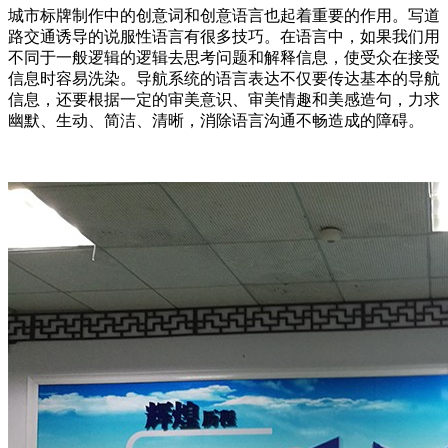
城市标牌制作中的创意词和创意语言也起着重要的作用。写道
路交通诱导的说服性语言有很多技巧。在语言中，如果我们用
不同于一般逻辑的逻辑去思考问题和解释信息，使受众在接受
信息时容易洗染。导航系统的语言表达不仅要传达基本的导航
信息，还要根据一定的审美意识、审美情趣和美感造句，力求
幽默、生动、简洁、清晰，消除语言沟通不畅造成的障碍。