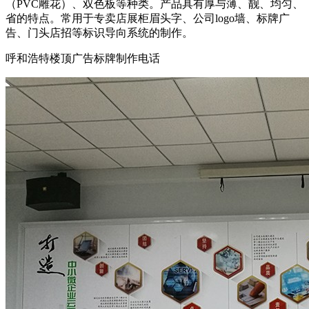
（PVC雕花）、双色板等种类。产品具有厚与薄、靓、均匀、
省的特点。常用于专卖店展柜眉头字、公司logo墙、标牌广
告、门头店招等标识导向系统的制作。
呼和浩特楼顶广告标牌制作电话