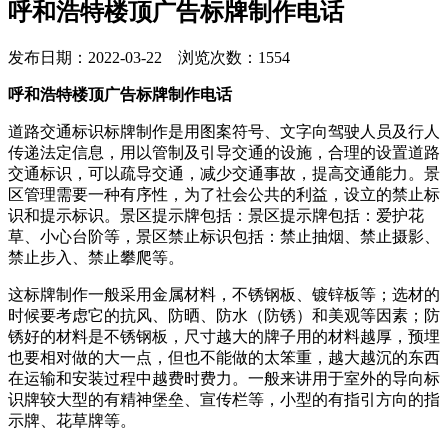
呼和浩特楼顶广告标牌制作电话
发布日期：2022-03-22 浏览次数：1554
呼和浩特楼顶广告标牌制作电话
道路交通标识标牌制作是用图案符号、文字向驾驶人员及行人
传递法定信息，用以管制及引导交通的设施，合理的设置道路
交通标识，可以疏导交通，减少交通事故，提高交通能力。景
区管理需要一种有序性，为了社会公共的利益，设立的禁止标
识和提示标识。景区提示牌包括：景区提示牌包括：爱护花
草、小心台阶等，景区禁止标识包括：禁止抽烟、禁止摄影、
禁止步入、禁止攀爬等。
这标牌制作一般采用金属材料，不锈钢板、镀锌板等；选材的
时候要考虑它的抗风、防晒、防水（防锈）和美观等因素；防
锈好的材料是不锈钢板，尺寸越大的牌子用的材料越厚，预埋
也要相对做的大一点，但也不能做的太笨重，越大越沉的东西
在运输和安装过程中越费时费力。一般来讲用于室外的导向标
识牌较大型的有精神堡垒、宣传栏等，小型的有指引方向的指
示牌、花草牌等。