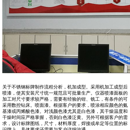
关于不锈钢标牌制作流程分析，机加成型。采用机加工成型后
喷漆，使其安装尺寸统一规范且可批量生产。仪器喷漆面板的
加工对尺寸要求较严格，需要有经验的钳、铣工，有条件的可
采用数控钻床。喷面漆。根据客户的要求，喷涂相应颜色的氨
基漆或丙烯酸色漆。对浅颜色漆尤其是白色漆，其干燥温度和
干燥时间应严格掌握，否则白色漆泛黄。另外可根据客户的需
求，设计标牌图纸，尺寸，材料厚度，焊接或牟定等位置的标
识牌上，具体要求还需要与客户详细沟通。