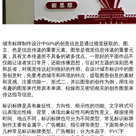
城市标牌制作设计中60%的创意信息是通过视觉获取的。图、
文、色是信息传递的重要元素。图形是视觉信息传递的重要元
素，具有文本传递所不具备的诸多优点。一部好的平面作品不
仅能让读者笑口常开，还能传播思想，引起对主题的深刻思考
和反省，对视觉传达起到很好的作用。在设计城市标识中的图
形创意时，先要考虑城市和环境的特点，提取图形创意的素材
和灵感。注重功能一、形式二，并以图形的创作为例，用生动
有趣的图形来代替原本单调、枯燥而又密切相关的创作图形来
传达指导信息。
标识标牌是具有象征性、方向性、暗示性的功能。文字样式可
以表现出性格、背景，体现出象征性与构造性意义。根据使用
时间、地点不同，标识标牌也可分为不同类型。常见标识标牌
制作主要有金属字、广告雕刻、指引牌等类型，下面简单介绍
几种常见标识标牌类型。广告雕刻：分为水晶字、PVC字