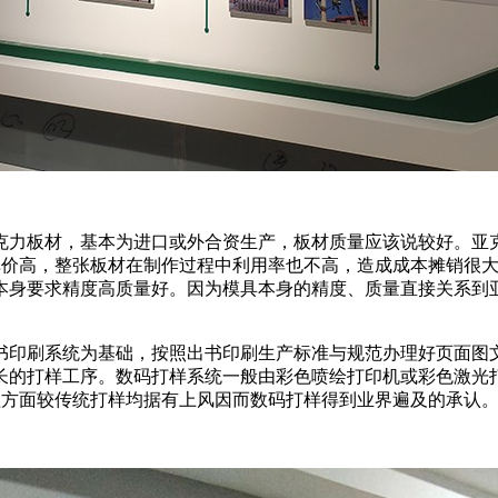
克力板材，基本为进口或外合资生产，板材质量应该说较好。亚
不仅单价高，整张板材在制作过程中利用率也不高，造成成本摊销
本身要求精度高质量好。因为模具本身的精度、质量直接关系到
书印刷系统为基础，按照出书印刷生产标准与规范办理好页面图文
长的打样工序。数码打样系统一般由彩色喷绘打印机或彩色激光
益方面较传统打样均据有上风因而数码打样得到业界遍及的承认