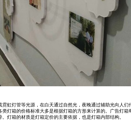
管或霓虹灯管等光源，在白天通过自然光，夜晚通过辅助光向人们
各类灯箱的价格标准大多是根据灯箱的方形来计算的。广告灯箱
异。灯箱的材质是灯箱定价的主要依据，也是灯箱内部结构。