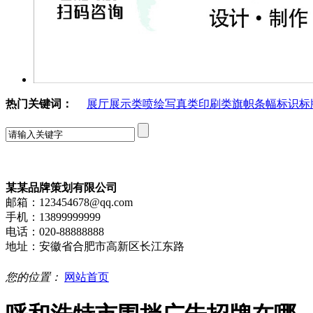
热门关键词：
展厅展示类
喷绘写真类
印刷类
旗帜条幅
标识标
某某品牌策划有限公司
邮箱：123454678@qq.com
手机：13899999999
电话：020-88888888
地址：安徽省合肥市高新区长江东路
您的位置：
网站首页