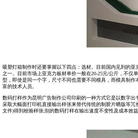
吸塑灯箱制作时还要掌握以下四点：选材。目前国内见到的亚
之一。目前市场上亚克力板材单价一般在20-25元/公斤，
型，即使是同一个字，尺寸不同也需要不同模具，而模具制作
富的技术人员。
数码打样作为昆明广告制作公司印刷的一种方式它是以数字出
采取大幅面打印机直接输出样张来替代传统的制胶片晒版等冗
文件)得到校验样张;别的数码打样在输出速度不变性及成本效