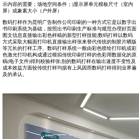
示内容的需要；场地空间条件；)显示屏单元模板尺寸（室内
屏）或象素大小（户外屏）
数码打样作为昆明广告制作公司印刷的一种方式它是以数字出
书印刷系统为基础，按照出书印刷生产标准与规范办理好页面
图文信息直接输出彩色样稿的新型打样技能;数码打样以数码
方式采取大幅面打印机直接输出样张来替代传统的制胶片晒版
等冗长的打样工序。数码打样系统一般由彩色喷绘打印机或彩
色激光打印机构成通过模拟传统印刷打样的色彩用数据化的原
稿(电子文件)得到校验样张;别的数码打样在输出速度不变性及
成本效益方面较传统打样均据有上风因而数码打样得到业界遍
及的承认。