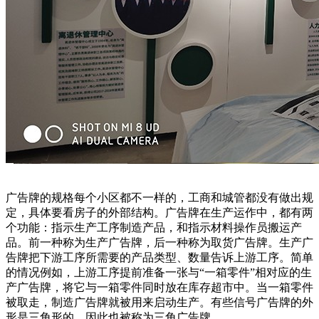
广告牌的规格每个小区都不一样的，工商和城管都没有做出规
定，具体要看房子的外部结构。广告牌在生产运作中，都有两
个功能：指示生产工序制造产品，和指示材料操作员搬运产
品。前一种称为生产广告牌，后一种称为取货广告牌。生产广
告牌把下游工序所需要的产品类型、数量告诉上游工序。简单
的情况例如，上游工序提前准备一张与“一箱零件”相对应的生
产广告牌，将它与一箱零件同时放在库存超市中。当一箱零件
被取走，制造广告牌就被用来启动生产。有些信号广告牌的外
形是三角形的，因此也被称为三角广告牌。