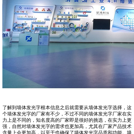
了解到墙体发光字根本信息之后就需要从墙体发光字选择，这
个墙体发光字的厂家有不少，不过不同的墙体发光字厂家在实
力上是不同的，知名度高的厂家即是很好的挑选，在实力上更
强，自然对墙体发光字的需求也更加高，尤其在厂家产品技术
含量上会更加高，以至于也确保了墙体发光字品质和功能。墙