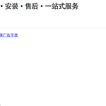
牌
广告字类