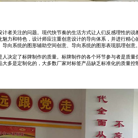
设计者关注的问题。现代快节奏的生活方式让人们反感理性的说
化魅力和特色，设计师应注重创意设计的导向体系，并进行精心
、导向系统的图形辅助空间创意、导向系统的图形表现肌理创意
是人决定了标牌制作的质量。标牌制作的各个环节参与者是质量
品大多是定制化的，大多数厂家对标签产品缺乏标准化的质量控