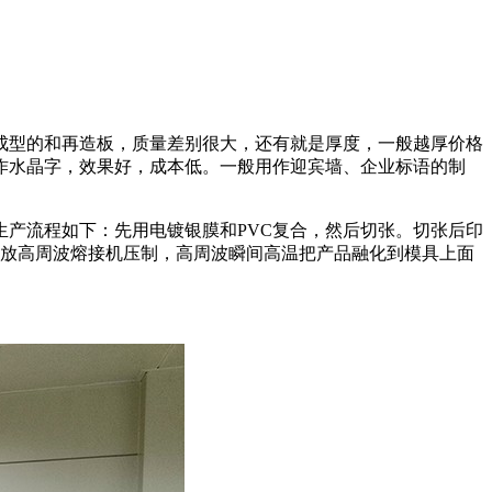
成型的和再造板，质量差别很大，还有就是厚度，一般越厚价格
作水晶字，效果好，成本低。一般用作迎宾墙、企业标语的制
产流程如下：先用电镀银膜和PVC复合，然后切张。切张后印
先放高周波熔接机压制，高周波瞬间高温把产品融化到模具上面