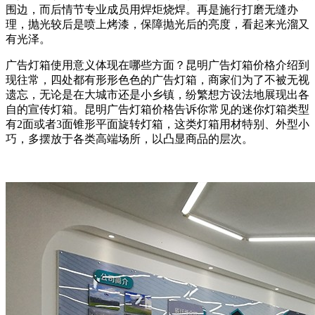
围边，而后情节专业成员用焊炬烧焊。再是施行打磨无缝办
理，抛光较后是喷上烤漆，保障抛光后的亮度，看起来光溜又
有光泽。
广告灯箱使用意义体现在哪些方面？昆明广告灯箱价格介绍到
现往常，四处都有形形色色的广告灯箱，商家们为了不被无视
遗忘，无论是在大城市还是小乡镇，纷繁想方设法地展现出各
自的宣传灯箱。昆明广告灯箱价格告诉你常见的迷你灯箱类型
有2面或者3面锥形平面旋转灯箱，这类灯箱用材特别、外型小
巧，多摆放于各类高端场所，以凸显商品的层次。