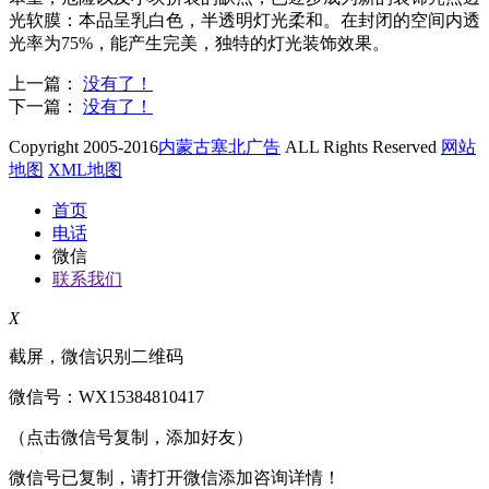
光软膜：本品呈乳白色，半透明灯光柔和。在封闭的空间内透
光率为75%，能产生完美，独特的灯光装饰效果。
上一篇：
没有了！
下一篇：
没有了！
Copyright 2005-2016
内蒙古塞北广告
ALL Rights Reserved
网站
地图
XML地图
首页
电话
微信
联系我们
X
截屏，微信识别二维码
微信号：
WX15384810417
（点击微信号复制，添加好友）
微信号已复制，请打开微信添加咨询详情！