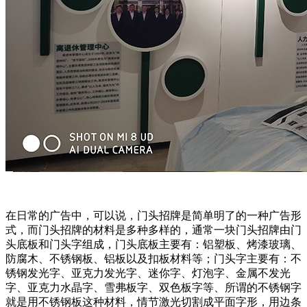
在日常的广告中，可以说，门头招牌是简单明了的一种广告形
式，而门头招牌的材料是多种多样的，通常一块门头招牌由门
头底板和门头字组成，门头底板主要有：铝塑板、烤漆玻璃、
防腐木、不锈钢板、铝板以及扣板材料等；门头字主要有：不
锈钢发光字、亚克力发光字、迷你字、灯泡字、金属不发光
字、亚克力水晶字、雪弗板字、双色板字等、所谓的不锈钢字
就是用不锈钢板这种材料，情节激光切割成平面字形，用边条