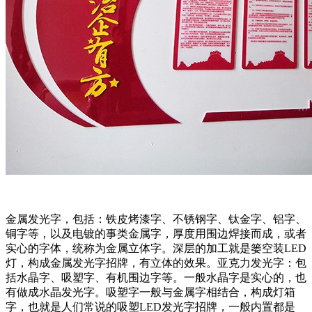
金属发光字，包括：铁皮烤漆字、不锈钢字、钛金字、铝字、
铜字等，以及电镀的事类金属字，厚度用围边焊接而成，或者
实心的字体，统称为金属立体字。深层的加工就是篓空装LED
灯，构成金属发光字招牌，有立体的效果。亚克力发光字：包
括水晶字、吸塑字、有机围边字等。一般水晶字是实心的，也
有做成水晶发光字。吸塑字一般与金属字相结合，构成灯箱
字，也就是人们常说的吸塑LED发光字招牌，一般内置都是