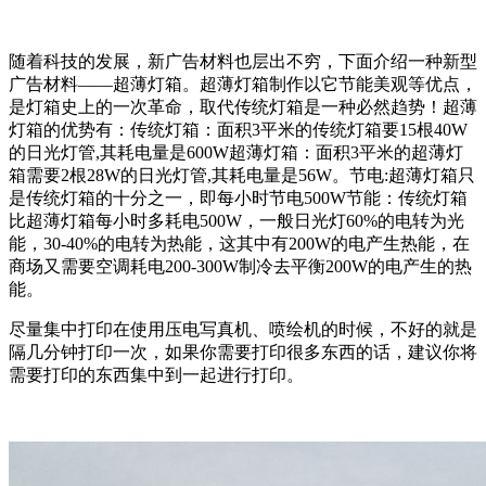
随着科技的发展，新广告材料也层出不穷，下面介绍一种新型
广告材料——超薄灯箱。超薄灯箱制作以它节能美观等优点，
是灯箱史上的一次革命，取代传统灯箱是一种必然趋势！超薄
灯箱的优势有：传统灯箱：面积3平米的传统灯箱要15根40W
的日光灯管,其耗电量是600W超薄灯箱：面积3平米的超薄灯
箱需要2根28W的日光灯管,其耗电量是56W。节电:超薄灯箱只
是传统灯箱的十分之一，即每小时节电500W节能：传统灯箱
比超薄灯箱每小时多耗电500W，一般日光灯60%的电转为光
能，30-40%的电转为热能，这其中有200W的电产生热能，在
商场又需要空调耗电200-300W制冷去平衡200W的电产生的热
能。
尽量集中打印在使用压电写真机、喷绘机的时候，不好的就是
隔几分钟打印一次，如果你需要打印很多东西的话，建议你将
需要打印的东西集中到一起进行打印。