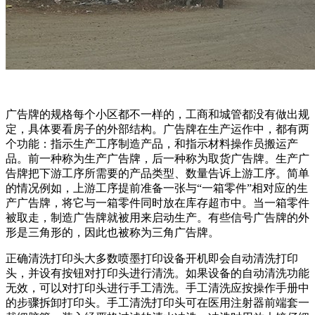
广告牌的规格每个小区都不一样的，工商和城管都没有做出规
定，具体要看房子的外部结构。广告牌在生产运作中，都有两
个功能：指示生产工序制造产品，和指示材料操作员搬运产
品。前一种称为生产广告牌，后一种称为取货广告牌。生产广
告牌把下游工序所需要的产品类型、数量告诉上游工序。简单
的情况例如，上游工序提前准备一张与“一箱零件”相对应的生
产广告牌，将它与一箱零件同时放在库存超市中。当一箱零件
被取走，制造广告牌就被用来启动生产。有些信号广告牌的外
形是三角形的，因此也被称为三角广告牌。
正确清洗打印头大多数喷墨打印设备开机即会自动清洗打印
头，并设有按钮对打印头进行清洗。如果设备的自动清洗功能
无效，可以对打印头进行手工清洗。手工清洗应按操作手册中
的步骤拆卸打印头。手工清洗打印头可在医用注射器前端套一