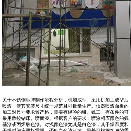
关于不锈钢标牌制作流程分析，机加成型。采用机加工成型后
喷漆，使其安装尺寸统一规范且可批量生产。仪器喷漆面板的
加工对尺寸要求较严格，需要有经验的钳、铣工，有条件的可
采用数控钻床。喷面漆。根据客户的要求，喷涂相应颜色的氨
基漆或丙烯酸色漆。对浅颜色漆尤其是白色漆，其干燥温度和
干燥时间应严格掌握，否则白色漆泛黄。另外可根据客户的需