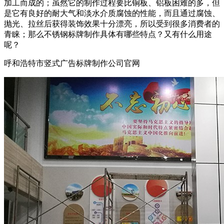
加工而成的；虽然它的制作过程要比铜板、铝板困难的多，但
是它有良好的耐大气和淡水介质腐蚀的性能，而且通过腐蚀、
抛光、拉丝后获得装饰效果十分漂亮，所以受到很多消费者的
青睐；那么不锈钢标牌制作具体有哪些特点？又有什么用途
呢？
呼和浩特市竖式广告标牌制作公司官网