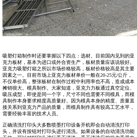
吸塑灯箱制作时还要掌握以下四点：选材。目前国内见到的亚
克力板材，基本为进口或外合资生产，板材质量应该说较好。
亚克力吸塑灯箱之所以市场价格较高，板材价格较高是其主要
因素之一。目前市场上亚克力板材单价一般在20-25元/公斤，
不仅单价高，整张板材在制作过程中利用率也不高，造成成本
摊销很大。模具制作。大家知道，亚克力力板通过真空定位、
吸压成型，即使是同一个字，尺寸不同也需要不同模具，而模
具制作本身要求精度高质量好。因为模具本身的精度、质量直
接关系到亚克力产品的质量，而模具制作具有较高工艺水平，
需要经验丰富的技术人员。
正确清洗打印头大多数喷墨打印设备开机即会自动清洗打印
头，并设有按钮对打印头进行清洗。如果设备的自动清洗功能