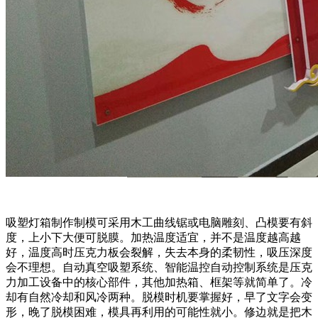
吸塑灯箱制作制模可采用木工曲线锯或电脑雕刻、凸模要有斜
度，上小下大便可脱膜。加热温度适宜，并不是温度越高越
好，温度高时压克力板会裂解，失去本身的柔韧性，吸压深度
会不理想。自动真空吸塑系统、智能温控自动控制系统是压克
力加工设备中的核心部件，其他加热箱、框架等就简单了。冷
却有自然冷却和风冷两种。脱模时机要掌握好，早了文字会变
形，晚了脱模困难，模具再利用的可能性就小。修边就是把木