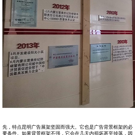
先，特点昆明广告展架坚固而强大。它也是广告背景框架的必
要条件。如果背景框架不强，它会在几天内损坏甚至掉落，因