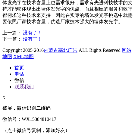
体发光字在技术含量上也需求很好，需求有先进科技技术的支
持才能够体现出出墙体发光字的优点。而且相应的服务和效率
都需求这种技术来支持，因此在实际的墙体发光字挑选中就需
要依照厂家技术含量，优选厂家技术强大的墙体发光字。
上一篇：
没有了！
下一篇：
没有了！
Copyright 2005-2016
内蒙古塞北广告
ALL Rights Reserved
网站
地图
XML地图
首页
电话
微信
联系我们
X
截屏，微信识别二维码
微信号：
WX15384810417
（点击微信号复制，添加好友）