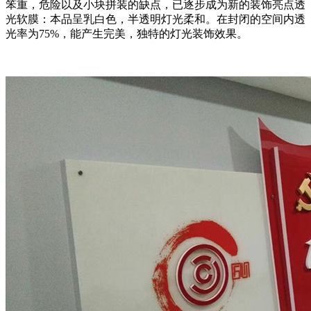
笨重，危险以及小块拼装的缺点，已逐步成为新的装饰亮点透
光软膜：本品呈乳白色，半透明灯光柔和。在封闭的空间内透
光率为75%，能产生完美，独特的灯光装饰效果。