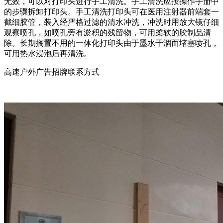
无效，可以对打印头进行手工清洗。手工清洗应按操作手册中
的步骤拆卸打印头。手工清洗打印头可在医用注射器前端套一
截细胶管，装入经严格过滤的清水冲洗，冲洗时用放大镜仔细
观察喷孔，如喷孔旁有淤积的残留物，可用柔软的胶制品清
除。长期搁置不用的一体化打印头由于墨水干涸而堵塞喷孔，
可用热水浸泡后再清洗。
高速户外广告招牌联系方式