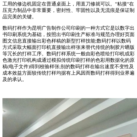
工用的修边机固定在普通桌面上，用直刀修就可以。“粘接“在
压克力制品中非常重要，密封性、牢固性以及无流痕是保证制
品完美的关键。
数码打样作为昆明广告制作公司印刷的一种方式它是以数字出
书印刷系统为基础，按照出书印刷生产标准与规范办理好页面
图文信息直接输出彩色样稿的新型打样技能;数码打样以数码
方式采取大幅面打印机直接输出样张来替代传统的制胶片晒版
等冗长的打样工序。数码打样系统一般由彩色喷绘打印机或彩
色激光打印机构成通过模拟传统印刷打样的色彩用数据化的原
稿(电子文件)得到校验样张;别的数码打样在输出速度不变性及
成本效益方面较传统打样均据有上风因而数码打样得到业界遍
及的承认。