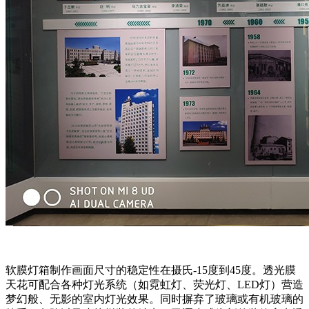
软膜灯箱制作画面尺寸的稳定性在摄氏-15度到45度。透光膜
天花可配合各种灯光系统（如霓虹灯、荧光灯、LED灯）营造
梦幻般、无影的室内灯光效果。同时摒弃了玻璃或有机玻璃的