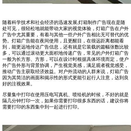
随着科学技术和社会经济的迅速发展,灯箱制作广告现在是随
处可见，很轻松地就能带动大家的视觉体验，灯箱广告在户外
广告中尤其重要，有着与其他一些户外广告相比无可替代的优
势。灯箱广告能在夜间使用，且更醒目，在很远距离都能看
到，能更远地传达广告信息，还有就是它装载的篇幅张数比较
多，可以通过滚动更大面积地传递广告，常见的户外灯箱广告
一般为长方形、方形，可以在设计时根据具体环境而定，使户
外广告外形与背景协调，产生视觉美感，满足观者视觉感受，
推动广告主获取经济效益。对户外流动的人群来说，灯箱广告
因为其简洁的画面和揭示性的形式更能引起行人注意，达到良
好的注视效果。
尽量集中打印在使用压电写真机、喷绘机的时候，不好的就是
隔几分钟打印一次，如果你需要打印很多东西的话，建议你将
需要打印的东西集中到一起进行打印。