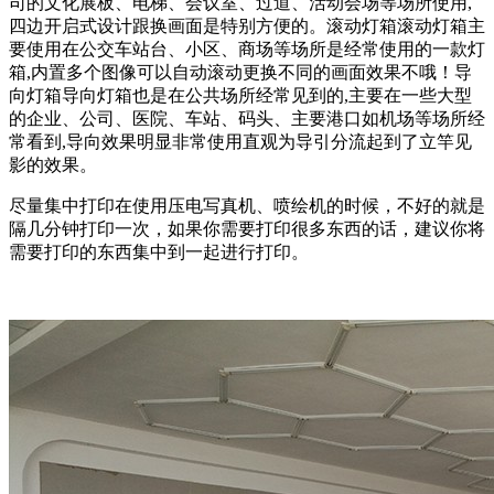
司的文化展板、电梯、会议室、过道、活动会场等场所使用,
四边开启式设计跟换画面是特别方便的。滚动灯箱滚动灯箱主
要使用在公交车站台、小区、商场等场所是经常使用的一款灯
箱,内置多个图像可以自动滚动更换不同的画面效果不哦！导
向灯箱导向灯箱也是在公共场所经常见到的,主要在一些大型
的企业、公司、医院、车站、码头、主要港口如机场等场所经
常看到,导向效果明显非常使用直观为导引分流起到了立竿见
影的效果。
尽量集中打印在使用压电写真机、喷绘机的时候，不好的就是
隔几分钟打印一次，如果你需要打印很多东西的话，建议你将
需要打印的东西集中到一起进行打印。