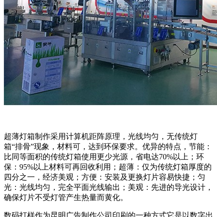
超薄灯箱制作采用计算机距阵原理，光线均匀，无传统灯
箱“排骨”现象，材料可，达到环保要求。优异的特点，节能：
比同等面积的传统灯箱使用更少光源，省电达70%以上；环
保：95%以上材料可再回收利用；超薄：仅为传统灯箱厚度的
四分之一，经济美观；方便：安装及更换灯片容易快捷；匀
光：光线均匀，完全平面光线输出；美观：先进的导光设计，
确保灯片不受灯管产生热量而黄化。
数码打样作为昆明广告制作公司印刷的一种方式它是以数字出