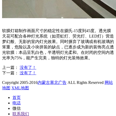
软膜灯箱制作画面尺寸的稳定性在摄氏-15度到45度。透光膜
天花可配合各种灯光系统（如霓虹灯、荧光灯、LED灯）营造
梦幻般、无影的室内灯光效果。同时摒弃了玻璃或有机玻璃的
笨重，危险以及小块拼装的缺点，已逐步成为新的装饰亮点透
光软膜：本品呈乳白色，半透明灯光柔和。在封闭的空间内透
光率为75%，能产生完美，独特的灯光装饰效果。
上一篇：
没有了！
下一篇：
没有了！
Copyright 2005-2016
内蒙古塞北广告
ALL Rights Reserved
网站
地图
XML地图
首页
电话
微信
联系我们