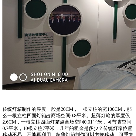
传统灯箱制作的厚度一般是20CM，一根立柱的宽100CM，那
么一根立柱四面灯箱占商场空间0.8平米。超薄灯箱的厚度仅
2.6CM，一根立柱四面灯箱点商场空间0.01平米，可节省空间
0.7平米，10根立柱7平米，几年的租金是多少？传统灯箱位置
移动不易，不能再利用。超薄灯箱制作可以方便移动。可重复