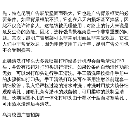
先，特点昆明广告展架坚固而强大。它也是广告背景框架的必
要条件。如果背景框架不强，它会在几天内损坏甚至掉落，因
此不仅允许许多人。这笔钱被无理使用，对路上的行人来说是
危及生命的危险。因此，选择强背景框架是一个非常重要的问
题。其次，昆明广告展架可以非常耐用而且非常受欢迎。它在
人们中非常受欢迎，因为即使使用了几十年，昆明广告公司也
不会受到损害。
正确清洗打印头大多数喷墨打印设备开机即会自动清洗打印
头，并设有按钮对打印头进行清洗。如果设备的自动清洗功能
无效，可以对打印头进行手工清洗。手工清洗应按操作手册中
的步骤拆卸打印头。手工清洗打印头可在医用注射器前端套一
截细胶管，装入经严格过滤的清水冲洗，冲洗时用放大镜仔细
观察喷孔，如喷孔旁有淤积的残留物，可用柔软的胶制品清
除。长期搁置不用的一体化打印头由于墨水干涸而堵塞喷孔，
可用热水浸泡后再清洗。
乌海校园广告招牌