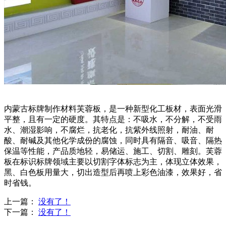
内蒙古标牌制作材料芙蓉板，是一种新型化工板材，表面光滑
平整，且有一定的硬度。其特点是：不吸水，不分解，不受雨
水、潮湿影响，不腐烂，抗老化，抗紫外线照射，耐油、耐
酸、耐碱及其他化学成份的腐蚀，同时具有隔音、吸音、隔热
保温等性能，产品质地轻，易储运、施工、切割、雕刻。芙蓉
板在标识标牌领域主要以切割字体标志为主，体现立体效果，
黑、白色板用量大，切出造型后再喷上彩色油漆，效果好，省
时省钱。
上一篇：
没有了！
下一篇：
没有了！