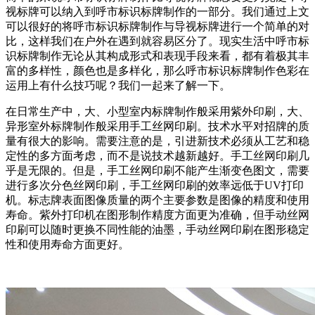
视标牌可以纳入到呼市标识标牌制作的一部分。我们通过上文
可以很好的将呼市标识标牌制作与导视标牌进行一个简单的对
比，这样我们在户外在遇到就容易区分了。现实生活中呼市标
识标牌制作无论从其构成形式和表现手段来看，都有着极其丰
富的多样性，颜色也是多样化，那么呼市标识标牌制作色彩在
运用上有什么技巧呢？我们一起来了解一下。
在日常生产中，大、小型室内标牌制作般采用紫外印刷，大、
异形室外标牌制作般采用手工丝网印刷。技术水平对招牌的质
量有很大的影响。需要注意的是，引进新技术必须从工艺和稳
定性的多方面考虑，而不是说技术越新越好。手工丝网印刷几
乎是无限的。但是，手工丝网印刷不能产生渐变色图文，需要
进行多次分色丝网印刷，手工丝网印刷的效率远低于UV打印
机。标志牌表面图像质量的两个主要参数是图像的精度和使用
寿命。紫外打印机在图形制作精度方面更为准确，但手动丝网
印刷可以随时更换不同性能的油墨，手动丝网印刷在图形稳定
性和使用寿命方面更好。