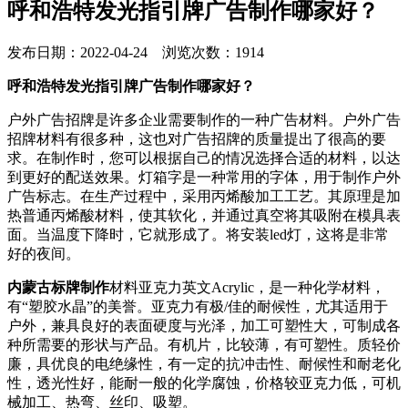
呼和浩特发光指引牌广告制作哪家好？
发布日期：2022-04-24 浏览次数：1914
呼和浩特发光指引牌广告制作哪家好？
户外广告招牌是许多企业需要制作的一种广告材料。户外广告
招牌材料有很多种，这也对广告招牌的质量提出了很高的要
求。在制作时，您可以根据自己的情况选择合适的材料，以达
到更好的配送效果。灯箱字是一种常用的字体，用于制作户外
广告标志。在生产过程中，采用丙烯酸加工工艺。其原理是加
热普通丙烯酸材料，使其软化，并通过真空将其吸附在模具表
面。当温度下降时，它就形成了。将安装led灯，这将是非常
好的夜间。
内蒙古标牌制作
材料亚克力英文Acrylic，是一种化学材料，
有“塑胶水晶”的美誉。亚克力有极/佳的耐候性，尤其适用于
户外，兼具良好的表面硬度与光泽，加工可塑性大，可制成各
种所需要的形状与产品。有机片，比较薄，有可塑性。质轻价
廉，具优良的电绝缘性，有一定的抗冲击性、耐候性和耐老化
性，透光性好，能耐一般的化学腐蚀，价格较亚克力低，可机
械加工、热弯、丝印、吸塑。