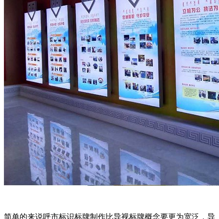
简单的来说呼市标识标牌制作比导视标牌概念要更为宽泛，导