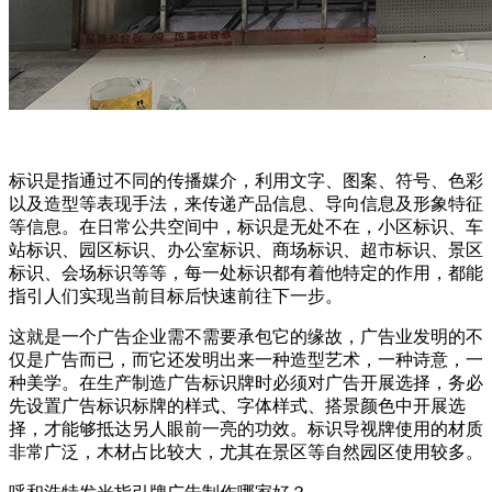
标识是指通过不同的传播媒介，利用文字、图案、符号、色彩
以及造型等表现手法，来传递产品信息、导向信息及形象特征
等信息。在日常公共空间中，标识是无处不在，小区标识、车
站标识、园区标识、办公室标识、商场标识、超市标识、景区
标识、会场标识等等，每一处标识都有着他特定的作用，都能
指引人们实现当前目标后快速前往下一步。
这就是一个广告企业需不需要承包它的缘故，广告业发明的不
仅是广告而已，而它还发明出来一种造型艺术，一种诗意，一
种美学。在生产制造广告标识牌时必须对广告开展选择，务必
先设置广告标识标牌的样式、字体样式、搭景颜色中开展选
择，才能够抵达另人眼前一亮的功效。标识导视牌使用的材质
非常广泛，木材占比较大，尤其在景区等自然园区使用较多。