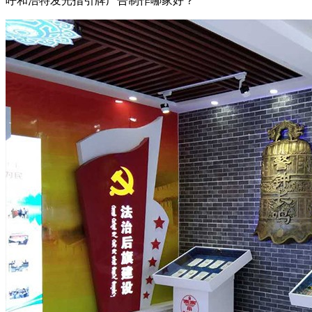
呼和浩特发光指引牌广告制作哪家好？