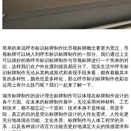
简单的来说呼市标识标牌制作比导视标牌概念要更为宽泛，导
视标牌可以纳入到呼市标识标牌制作的一部分。我们通过上文
可以很好的将呼市标识标牌制作与导视标牌进行一个简单的对
比，这样我们在户外在遇到就容易区分了。现实生活中呼市标
识标牌制作无论从其构成形式和表现手段来看，都有着极其丰
富的多样性，颜色也是多样化，那么呼市标识标牌制作色彩在
运用上有什么技巧呢？我们一起来了解一下。
城市标牌制作的设计理念标牌制作可以体现在标牌制作设计的
各个方面。在未来的标牌制作展中，无论采用何种材料、工艺
和技术，都不能忘记一个原则：技术本身不是终端，而是手
段，真正的目的是突出标牌制作设计的人性化需求。人性化更
充分地体现在功能、文化本质、标牌制作与人体工程学的关
系，以及各种设计语言方法能否更好地满足大众的情感需求和