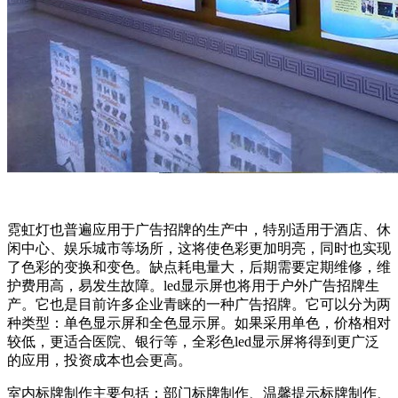
霓虹灯也普遍应用于广告招牌的生产中，特别适用于酒店、休
闲中心、娱乐城市等场所，这将使色彩更加明亮，同时也实现
了色彩的变换和变色。缺点耗电量大，后期需要定期维修，维
护费用高，易发生故障。led显示屏也将用于户外广告招牌生
产。它也是目前许多企业青睐的一种广告招牌。它可以分为两
种类型：单色显示屏和全色显示屏。如果采用单色，价格相对
较低，更适合医院、银行等，全彩色led显示屏将得到更广泛
的应用，投资成本也会更高。
室内标牌制作主要包括：部门标牌制作、温馨提示标牌制作、