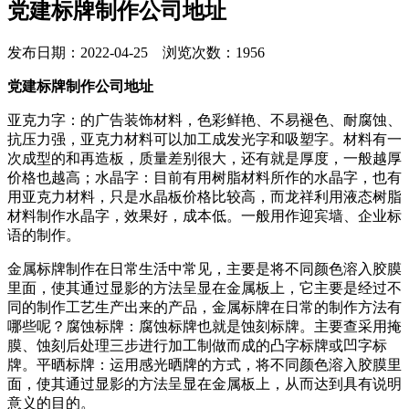
党建标牌制作公司地址
发布日期：2022-04-25 浏览次数：1956
党建标牌制作公司地址
亚克力字：的广告装饰材料，色彩鲜艳、不易褪色、耐腐蚀、
抗压力强，亚克力材料可以加工成发光字和吸塑字。材料有一
次成型的和再造板，质量差别很大，还有就是厚度，一般越厚
价格也越高；水晶字：目前有用树脂材料所作的水晶字，也有
用亚克力材料，只是水晶板价格比较高，而龙祥利用液态树脂
材料制作水晶字，效果好，成本低。一般用作迎宾墙、企业标
语的制作。
金属标牌制作在日常生活中常见，主要是将不同颜色溶入胶膜
里面，使其通过显影的方法呈显在金属板上，它主要是经过不
同的制作工艺生产出来的产品，金属标牌在日常的制作方法有
哪些呢？腐蚀标牌：腐蚀标牌也就是蚀刻标牌。主要查采用掩
膜、蚀刻后处理三步进行加工制做而成的凸字标牌或凹字标
牌。平晒标牌：运用感光晒牌的方式，将不同颜色溶入胶膜里
面，使其通过显影的方法呈显在金属板上，从而达到具有说明
意义的目的。