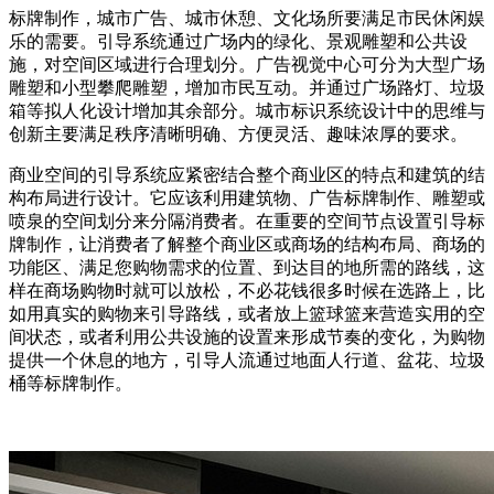
标牌制作，城市广告、城市休憩、文化场所要满足市民休闲娱
乐的需要。引导系统通过广场内的绿化、景观雕塑和公共设
施，对空间区域进行合理划分。广告视觉中心可分为大型广场
雕塑和小型攀爬雕塑，增加市民互动。并通过广场路灯、垃圾
箱等拟人化设计增加其余部分。城市标识系统设计中的思维与
创新主要满足秩序清晰明确、方便灵活、趣味浓厚的要求。
商业空间的引导系统应紧密结合整个商业区的特点和建筑的结
构布局进行设计。它应该利用建筑物、广告标牌制作、雕塑或
喷泉的空间划分来分隔消费者。在重要的空间节点设置引导标
牌制作，让消费者了解整个商业区或商场的结构布局、商场的
功能区、满足您购物需求的位置、到达目的地所需的路线，这
样在商场购物时就可以放松，不必花钱很多时候在选路上，比
如用真实的购物来引导路线，或者放上篮球篮来营造实用的空
间状态，或者利用公共设施的设置来形成节奏的变化，为购物
提供一个休息的地方，引导人流通过地面人行道、盆花、垃圾
桶等标牌制作。