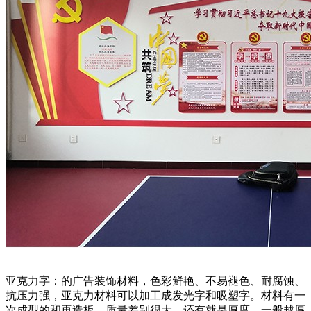
亚克力字：的广告装饰材料，色彩鲜艳、不易褪色、耐腐蚀、
抗压力强，亚克力材料可以加工成发光字和吸塑字。材料有一
次成型的和再造板，质量差别很大，还有就是厚度，一般越厚