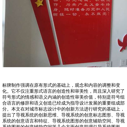
标牌制作强调在原有形式的基础上，观念和内容的调整和变
化。它不仅注重形式语言的创造性和审美性，而且深入研究了
符号形式的情感和语义内涵的创造性审美价值，特别是符号组
合语言的修辞和语义创造已经成为指导设计发展的重要组成部
分。本文在对城市标志设计中的创新方法进行研究的基础上，
提出了导视系统的创新思维、导视系统的创意标志图形、导视
系统的创意语言和特征、导视系统图形的创意辅助空间、导视
系统图形的创意辅助空间等几个方面创意肌理引导系统图形，