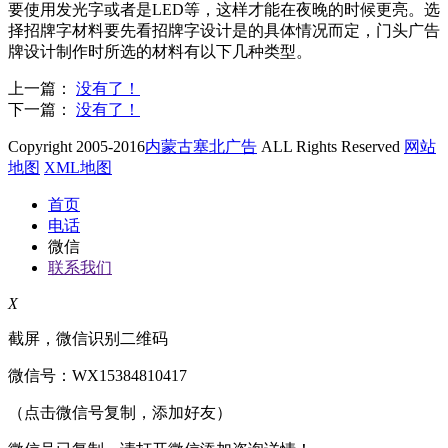
要使用发光字或者是LED等，这样才能在夜晚的时候更亮。选
择招牌字材料要先看招牌字设计是的具体情况而定，门头广告
牌设计制作时所选的材料有以下几种类型。
上一篇：
没有了！
下一篇：
没有了！
Copyright 2005-2016
内蒙古塞北广告
ALL Rights Reserved
网站
地图
XML地图
首页
电话
微信
联系我们
X
截屏，微信识别二维码
微信号：
WX15384810417
（点击微信号复制，添加好友）