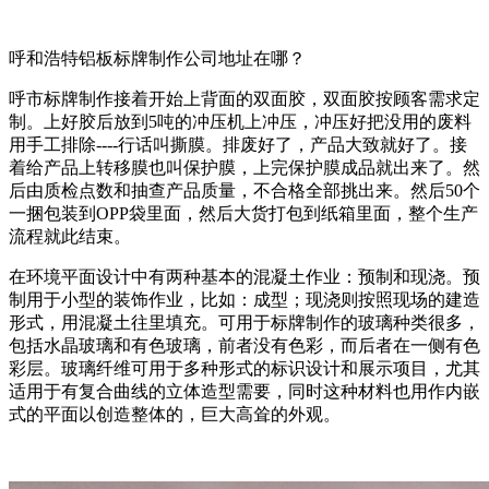
呼和浩特铝板标牌制作公司地址在哪？
呼市标牌制作接着开始上背面的双面胶，双面胶按顾客需求定
制。上好胶后放到5吨的冲压机上冲压，冲压好把没用的废料
用手工排除----行话叫撕膜。排废好了，产品大致就好了。接
着给产品上转移膜也叫保护膜，上完保护膜成品就出来了。然
后由质检点数和抽查产品质量，不合格全部挑出来。然后50个
一捆包装到OPP袋里面，然后大货打包到纸箱里面，整个生产
流程就此结束。
在环境平面设计中有两种基本的混凝土作业：预制和现浇。预
制用于小型的装饰作业，比如：成型；现浇则按照现场的建造
形式，用混凝土往里填充。可用于标牌制作的玻璃种类很多，
包括水晶玻璃和有色玻璃，前者没有色彩，而后者在一侧有色
彩层。玻璃纤维可用于多种形式的标识设计和展示项目，尤其
适用于有复合曲线的立体造型需要，同时这种材料也用作内嵌
式的平面以创造整体的，巨大高耸的外观。