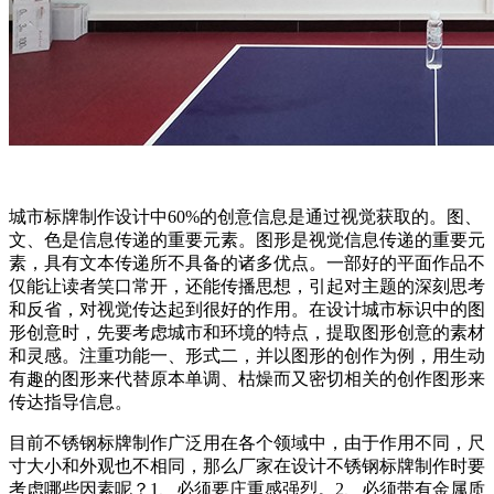
城市标牌制作设计中60%的创意信息是通过视觉获取的。图、
文、色是信息传递的重要元素。图形是视觉信息传递的重要元
素，具有文本传递所不具备的诸多优点。一部好的平面作品不
仅能让读者笑口常开，还能传播思想，引起对主题的深刻思考
和反省，对视觉传达起到很好的作用。在设计城市标识中的图
形创意时，先要考虑城市和环境的特点，提取图形创意的素材
和灵感。注重功能一、形式二，并以图形的创作为例，用生动
有趣的图形来代替原本单调、枯燥而又密切相关的创作图形来
传达指导信息。
目前不锈钢标牌制作广泛用在各个领域中，由于作用不同，尺
寸大小和外观也不相同，那么厂家在设计不锈钢标牌制作时要
考虑哪些因素呢？1、必须要庄重感强烈。2、必须带有金属质