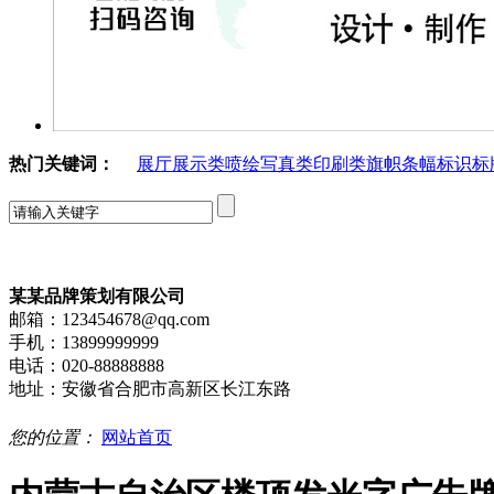
热门关键词：
展厅展示类
喷绘写真类
印刷类
旗帜条幅
标识标
某某品牌策划有限公司
邮箱：123454678@qq.com
手机：13899999999
电话：020-88888888
地址：安徽省合肥市高新区长江东路
您的位置：
网站首页