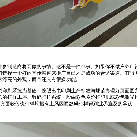
许多制造商将要做的事情。这不是一件小事。如果你不做户外广
有选择一个好的宣传渠道来推广自己才是成功的合适渠道。有很
常漂亮的外观，而且还具有很多功能。
书印刷系统为基础，按照出书印刷生产标准与规范办理好页面图文
长的打样工序。数码打样系统一般由彩色喷绘打印机或彩色激光
益方面较传统打样均据有上风因而数码打样得到业界遍及的承认