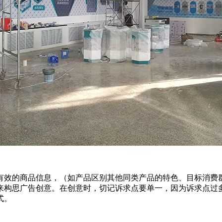
有效的商品信息，（如产品区别其他同类产品的特色、目标消费
来构思广告创意。在创意时，切记诉求点要单一，因为诉求点过
式。