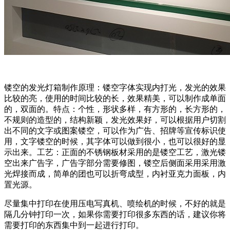
镂空的发光灯箱制作原理：镂空字体实现内打光，发光的效果
比较的亮，使用的时间比较的长，效果精美，可以制作成单面
的，双面的。特点：个性，形状多样，有方形的，长方形的，
不规则的造型的，结构新颖，发光效果好，可以根据用户切割
出不同的文字或图案镂空，可以作为广告、招牌等宣传标识使
用，文字镂空的时候，其字体可以做到很小，也可以很好的显
示出来。工艺：正面的不锈钢板材采用的是镂空工艺，激光镂
空出来广告字，广告字部分需要修图，镂空后侧面采用采用激
光焊接而成，简单的团也可以折弯成型，内衬亚克力面板，内
置光源。
尽量集中打印在使用压电写真机、喷绘机的时候，不好的就是
隔几分钟打印一次，如果你需要打印很多东西的话，建议你将
需要打印的东西集中到一起进行打印。