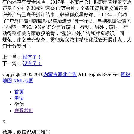
有的还存有安全风险。2017年，本市已总计拆卸违背规定交通
违章户外广告和精神营垒1.7万余处，全省违背规定交通违章
户外广告已底子拆卸结束，获得群众星好评。2019年，启动
了“户外广告和牌匾标识整治进步”同一行动。早期根据社情民
心调查，有95.49％的群众兼容该同一行动。另外，该同一行
动得到相关专家教授的肯，“整治户外广告和牌匾标识，同一
规范，使之整齐整齐，贯彻落实城市精细化经管开展计谋，人
们十分赞同”。
上一篇：
没有了！
下一篇：
没有了！
Copyright 2005-2016
内蒙古塞北广告
ALL Rights Reserved
网站
地图
XML地图
首页
电话
微信
联系我们
X
截屏，微信识别二维码