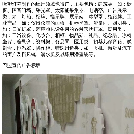
吸塑灯箱制作的应用领域也很广，主要包括：建筑类，如：橱
窗、隔音门墙、采光罩、太阳能采集器、电话亭。广告展示
类，如：灯箱、招牌、指示牌、展示架，球型罩，指路牌。工
业产品，如：仪器仪表的面板，机器护罩、流量计。照明类，
如：日光灯罩，环境净化设备用的各种形状灯罩。民用类，
如：卫浴设备、化妆台、相框、物品架、礼品、纪念品、凉椅
坐背，糖果盒，资料架，食品罩。医用类，如婴儿保育箱、试
剂盒，恒温罩，操作柜。特殊用途类，如：飞机、游艇及汽车
的窗户及挡风镜、潜水艇及战壕用潜望镜等。
巴盟宣传广告标牌