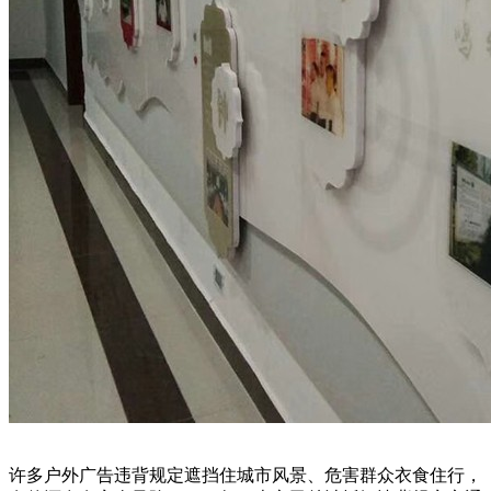
许多户外广告违背规定遮挡住城市风景、危害群众衣食住行，