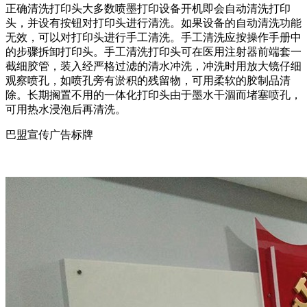
正确清洗打印头大多数喷墨打印设备开机即会自动清洗打印
头，并设有按钮对打印头进行清洗。如果设备的自动清洗功能
无效，可以对打印头进行手工清洗。手工清洗应按操作手册中
的步骤拆卸打印头。手工清洗打印头可在医用注射器前端套一
截细胶管，装入经严格过滤的清水冲洗，冲洗时用放大镜仔细
观察喷孔，如喷孔旁有淤积的残留物，可用柔软的胶制品清
除。长期搁置不用的一体化打印头由于墨水干涸而堵塞喷孔，
可用热水浸泡后再清洗。
巴盟宣传广告标牌