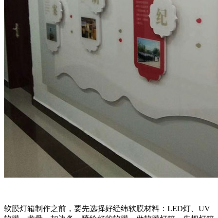
软膜灯箱制作之前，要先选择好经纬软膜材料：LED灯、UV